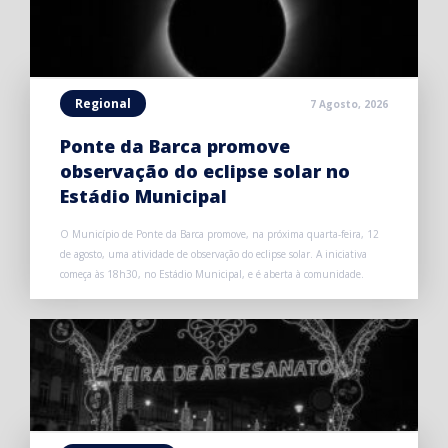
Regional
7 Agosto, 2026
Ponte da Barca promove
observação do eclipse solar no
Estádio Municipal
O Município de Ponte da Barca promove, na próxima quarta-feira, 12
de agosto, uma atividade de observação do eclipse solar. A iniciativa
começa às 18h30, no Estádio Municipal, e é aberta à comunidade.