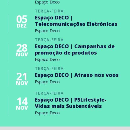
Espaço Deco
TERÇA-FEIRA
05
Espaço DECO |
Telecomunicações Eletrónicas
DEZ
Espaço Deco
TERÇA-FEIRA
28
Espaço DECO | Campanhas de
promoção de produtos
NOV
Espaço Deco
TERÇA-FEIRA
21
Espaço DECO | Atraso nos voos
Espaço Deco
NOV
TERÇA-FEIRA
14
Espaço DECO | PSLifestyle-
Vidas mais Sustentáveis
NOV
Espaço Deco