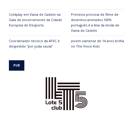
Coldplay em Viana do Castelo na
Primeira princesa de filme de
Gala de encerramento da Cidade
desenhos animados 100%
Europeia do Desporto
português é a Ana da lenda de
Viana do Castelo
Coordenador técnico da AFVC é
Jovem vianense de 14 anos brilha
despedido “por justa causa”
no The Voice Kids