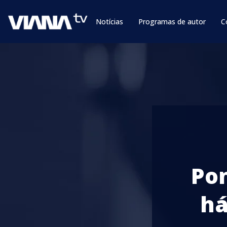
Notícias
Programas de autor
C
Pon
há