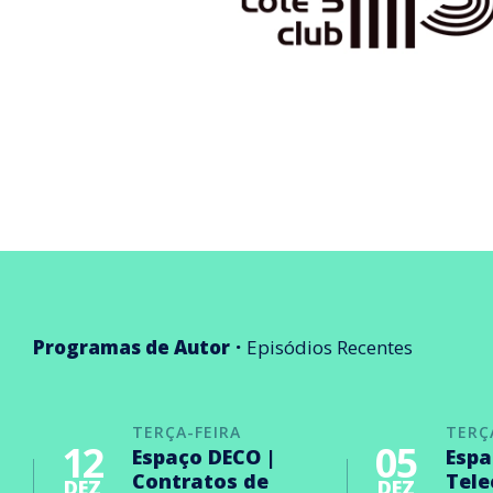
Programas de Autor
Episódios Recentes
TERÇA-FEIRA
TERÇ
12
05
Espaço DECO |
Espa
Contratos de
Tel
DEZ
DEZ