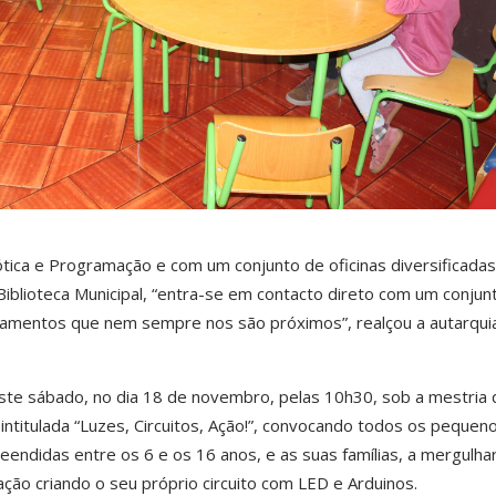
tica e Programação e com um conjunto de oficinas diversificada
iblioteca Municipal, “entra-se em contacto direto com um conjun
amentos que nem sempre nos são próximos”, realçou a autarqui
ste sábado, no dia 18 de novembro, pelas 10h30, sob a mestria 
 intitulada “Luzes, Circuitos, Ação!”, convocando todos os pequen
ndidas entre os 6 e os 16 anos, e as suas famílias, a mergulha
ão criando o seu próprio circuito com LED e Arduinos.