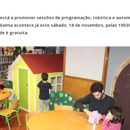
 está a promover sessões de programação, robótica e auto
 próxima acontece já este sábado, 18 de novembro, pelas 10h30
ade é gratuita.