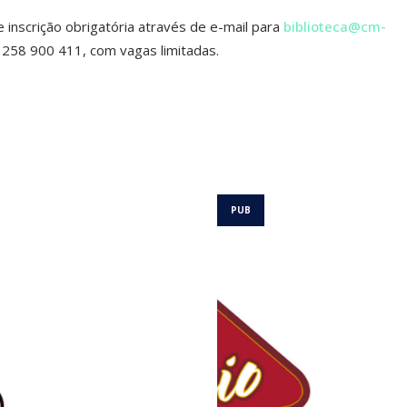
e inscrição obrigatória através de e-mail para
biblioteca@cm-
258 900 411, com vagas limitadas.