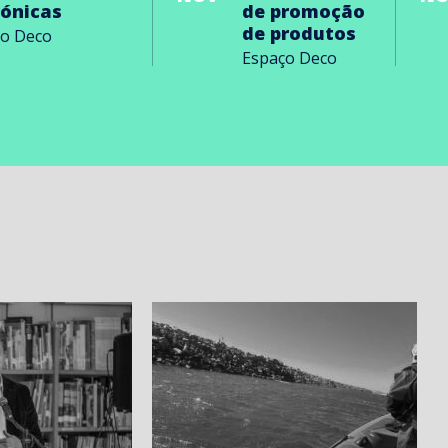
rónicas
de promoção
de produtos
ço Deco
Espaço Deco