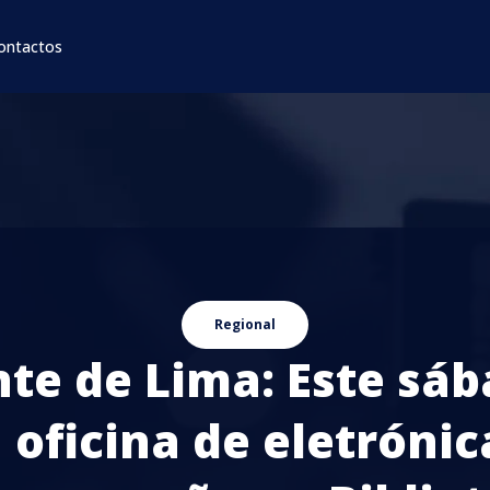
ontactos
Regional
te de Lima: Este sá
 oficina de eletrónic