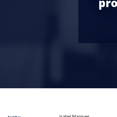
pro
Isabel Marques