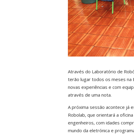
Através do Laboratório de Robó
terão lugar todos os meses na B
novas experiências e com equip
através de uma nota.
A próxima sessão acontece já e
Robolab, que orientará a oficina
engenheiros, com idades compree
mundo da eletrónica e programaç