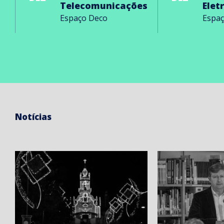
Telecomunicações
Elet
Espaço Deco
Espa
Notícias