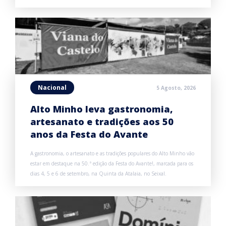
Nacional
5 Agosto, 2026
Alto Minho leva gastronomia,
artesanato e tradições aos 50
anos da Festa do Avante
A gastronomia, o artesanato e as tradições populares do Alto Minho vão
estar em destaque na 50.ª edição da Festa do Avante!, marcada para os
dias 4, 5 e 6 de setembro, na Quinta da Atalaia, no Seixal.