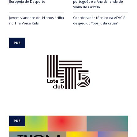
Europeia do Desporto
português é a Ana da lenda de
Viana do Castelo
Jovem vianense de 14 anos brilha
Coordenador técnico da AFVC é
no The Voice Kids
despedido “por justa causa”