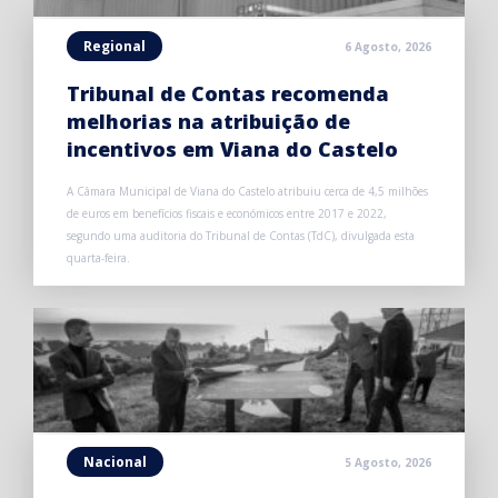
Regional
6 Agosto, 2026
Tribunal de Contas recomenda
melhorias na atribuição de
incentivos em Viana do Castelo
A Câmara Municipal de Viana do Castelo atribuiu cerca de 4,5 milhões
de euros em benefícios fiscais e económicos entre 2017 e 2022,
segundo uma auditoria do Tribunal de Contas (TdC), divulgada esta
quarta-feira.
Nacional
5 Agosto, 2026