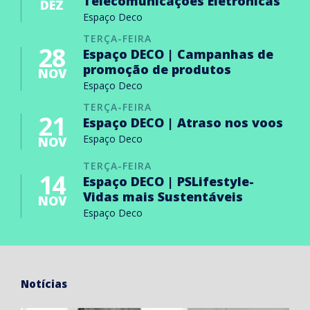
Telecomunicações Eletrónicas
DEZ
Espaço Deco
TERÇA-FEIRA
28
Espaço DECO | Campanhas de
promoção de produtos
NOV
Espaço Deco
TERÇA-FEIRA
21
Espaço DECO | Atraso nos voos
Espaço Deco
NOV
TERÇA-FEIRA
14
Espaço DECO | PSLifestyle-
Vidas mais Sustentáveis
NOV
Espaço Deco
Notícias