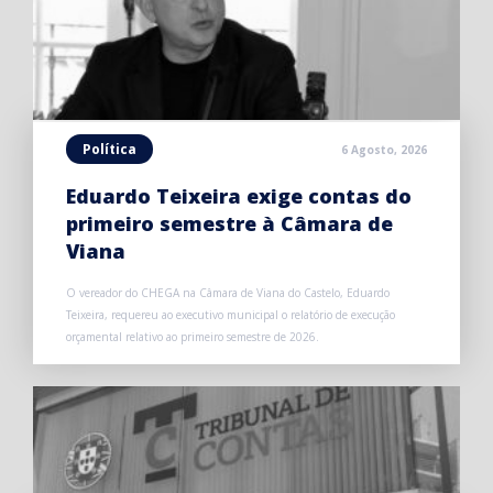
Política
6 Agosto, 2026
Eduardo Teixeira exige contas do
primeiro semestre à Câmara de
Viana
O vereador do CHEGA na Câmara de Viana do Castelo, Eduardo
Teixeira, requereu ao executivo municipal o relatório de execução
orçamental relativo ao primeiro semestre de 2026.