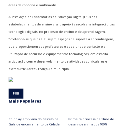
áreas da robótica e multimédia.
A instalação de Laboratórios de Educação Digital (LED) nos
estabelecimentos de ensino visa o apoio às escolas na integração das
tecnologias digitais, no processo de ensino e de aprendizagem.
“Pretende-se que os LED sejam espaços de suporte à aprendizagem,
que proporcionem aos professores e aos alunos o contacto e a
utilização de recursos e equipamentos tecnológicos, em estreita
articulação com o desenvolvimento de atividades curriculares e
extracurriculares”, realçou o município.
Mais Populares
Coldplay em Viana do Castelo na
Primeira princesa de filme de
Gala de encerramento da Cidade
desenhos animados 100%