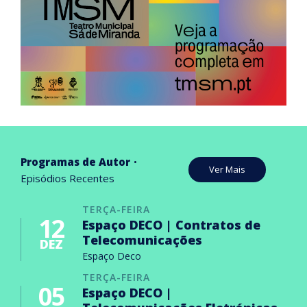
Programas de Autor
Ver Mais
Episódios Recentes
TERÇA-FEIRA
12
Espaço DECO | Contratos de
Telecomunicações
DEZ
Espaço Deco
TERÇA-FEIRA
05
Espaço DECO |