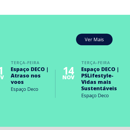
Ver Mais
TERÇA-FEIRA
TERÇA-FEIRA
1
14
Espaço DECO |
Espaço DECO |
Atraso nos
PSLifestyle-
V
NOV
voos
Vidas mais
Sustentáveis
Espaço Deco
Espaço Deco