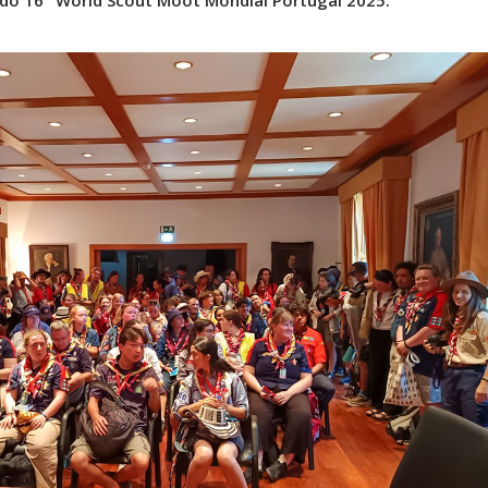
 do 16º World Scout Moot Mondial Portugal 2025.