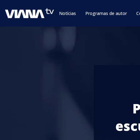
Notícias
Programas de autor
C
P
esc