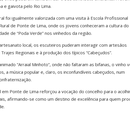
 e gaivota pelo Rio Lima.
l foi igualmente valorizada com uma visita à Escola Profissional
Rural de Ponte de Lima, onde os jovens conheceram a cultura do
idade de “Poda Verde” nos vinhedos da região.
artesanato local, os escuteiros puderam interagir com artesãos
s Trajes Regionais e à produção dos típicos “Cabeçudos”.
nimado “Arraial Minhoto”, onde não faltaram as bifanas, o vinho v
os, a música popular e, claro, os inconfundíveis cabeçudos, num
onfraternização.
 em Ponte de Lima reforçou a vocação do concelho para o acolh
ais, afirmando-se como um destino de excelência para quem pro
de.