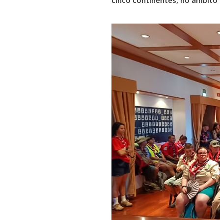
cinco continentes, no âmbito