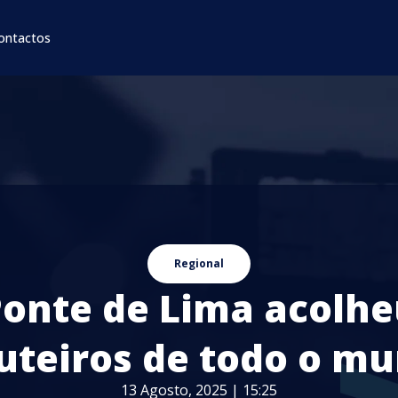
ontactos
Regional
onte de Lima acolh
uteiros de todo o m
13 Agosto, 2025 | 15:25