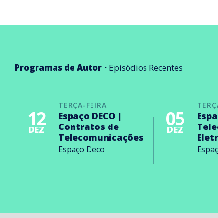
Programas de Autor
Episódios Recentes
TERÇA-FEIRA
TERÇ
12
05
Espaço DECO |
Espa
Contratos de
Tel
DEZ
DEZ
Telecomunicações
Elet
Espaço Deco
Espa