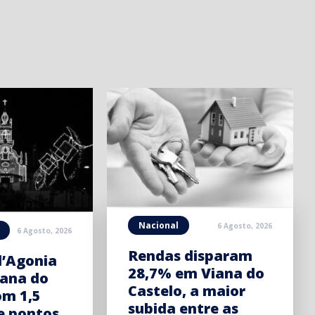
Nacional
6 Agosto, 2026
6 Agosto, 2026
Rendas disparam
d’Agonia
28,7% em Viana do
iana do
Castelo, a maior
om 1,5
subida entre as
e pontos