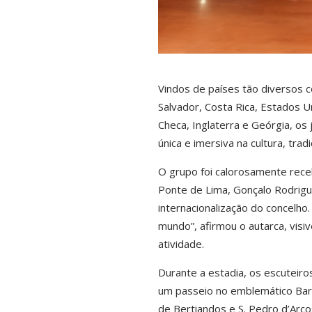
Vindos de países tão diversos c
Salvador, Costa Rica, Estados Un
Checa, Inglaterra e Geórgia, os
única e imersiva na cultura, trad
O grupo foi calorosamente rece
Ponte de Lima, Gonçalo Rodrigu
internacionalização do concelh
mundo”, afirmou o autarca, visiv
atividade.
Durante a estadia, os escuteiro
um passeio no emblemático Barco 
de Bertiandos e S. Pedro d’Arc