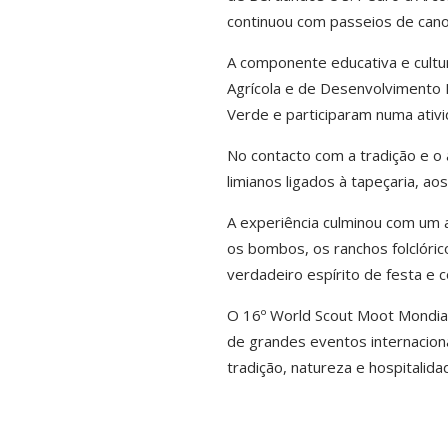
continuou com passeios de canoa
A componente educativa e cultura
Agrícola e de Desenvolvimento 
Verde e participaram numa ativ
No contacto com a tradição e o 
limianos ligados à tapeçaria, ao
A experiência culminou com um a
os bombos, os ranchos folclóric
verdadeiro espírito de festa e c
O 16º World Scout Moot Mondial
de grandes eventos internacion
tradição, natureza e hospitalida