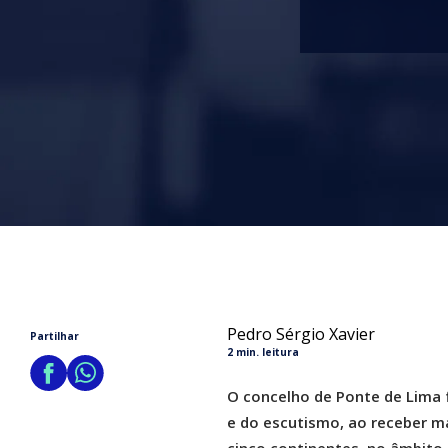
Pedro Sérgio Xavier
Partilhar
2 min. leitura
O concelho de Ponte de Lima f
e do escutismo, ao receber m