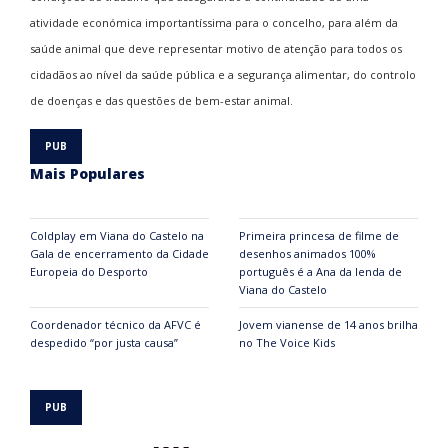
atividade económica importantíssima para o concelho, para além da
saúde animal que deve representar motivo de atenção para todos os
cidadãos ao nível da saúde pública e a segurança alimentar, do controlo
de doenças e das questões de bem-estar animal.
Mais Populares
Coldplay em Viana do Castelo na
Primeira princesa de filme de
Gala de encerramento da Cidade
desenhos animados 100%
Europeia do Desporto
português é a Ana da lenda de
Viana do Castelo
Coordenador técnico da AFVC é
Jovem vianense de 14 anos brilha
despedido “por justa causa”
no The Voice Kids