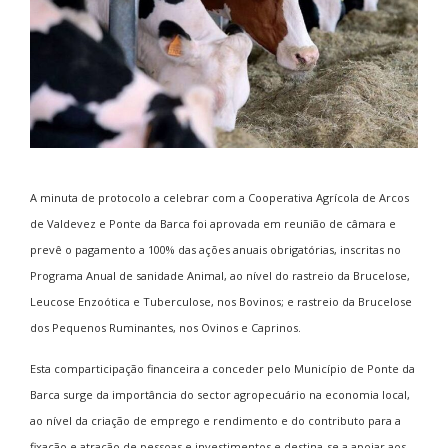
A minuta de protocolo a celebrar com a Cooperativa Agrícola de Arcos
de Valdevez e Ponte da Barca foi aprovada em reunião de câmara e
prevê o pagamento a 100% das ações anuais obrigatórias, inscritas no
Programa Anual de sanidade Animal, ao nível do rastreio da Brucelose,
Leucose Enzoótica e Tuberculose, nos Bovinos; e rastreio da Brucelose
dos Pequenos Ruminantes, nos Ovinos e Caprinos.
Esta comparticipação financeira a conceder pelo Município de Ponte da
Barca surge da importância do sector agropecuário na economia local,
ao nível da criação de emprego e rendimento e do contributo para a
fixação e atração de pessoas e investimentos e destina-se a apoiar aos