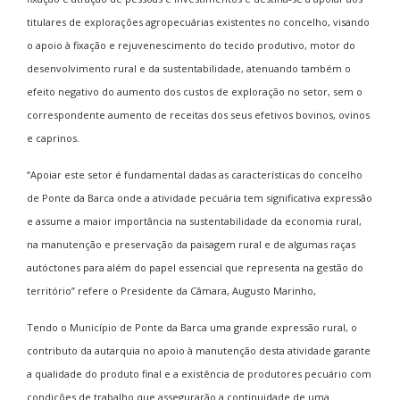
titulares de explorações agropecuárias existentes no concelho, visando
o apoio à fixação e rejuvenescimento do tecido produtivo, motor do
desenvolvimento rural e da sustentabilidade, atenuando também o
efeito negativo do aumento dos custos de exploração no setor, sem o
correspondente aumento de receitas dos seus efetivos bovinos, ovinos
e caprinos.
“Apoiar este setor é fundamental dadas as características do concelho
de Ponte da Barca onde a atividade pecuária tem significativa expressão
e assume a maior importância na sustentabilidade da economia rural,
na manutenção e preservação da paisagem rural e de algumas raças
autóctones para além do papel essencial que representa na gestão do
território” refere o Presidente da Câmara, Augusto Marinho,
Tendo o Município de Ponte da Barca uma grande expressão rural, o
contributo da autarquia no apoio à manutenção desta atividade garante
a qualidade do produto final e a existência de produtores pecuário com
condições de trabalho que assegurarão a continuidade de uma