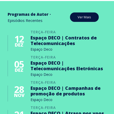
Programas de Autor
Ver Mais
Episódios Recentes
TERÇA-FEIRA
12
Espaço DECO | Contratos de
Telecomunicações
DEZ
Espaço Deco
TERÇA-FEIRA
05
Espaço DECO |
Telecomunicações Eletrónicas
DEZ
Espaço Deco
TERÇA-FEIRA
28
Espaço DECO | Campanhas de
promoção de produtos
NOV
Espaço Deco
TERÇA-FEIRA
Espaço DECO | Atraso nos voos