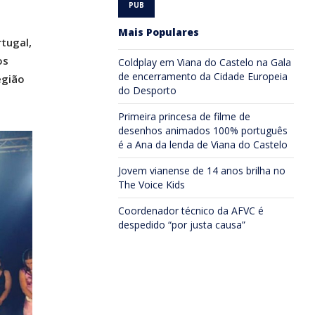
Mais Populares
tugal,
os
Coldplay em Viana do Castelo na Gala
de encerramento da Cidade Europeia
egião
do Desporto
Primeira princesa de filme de
desenhos animados 100% português
é a Ana da lenda de Viana do Castelo
Jovem vianense de 14 anos brilha no
The Voice Kids
Coordenador técnico da AFVC é
despedido “por justa causa”