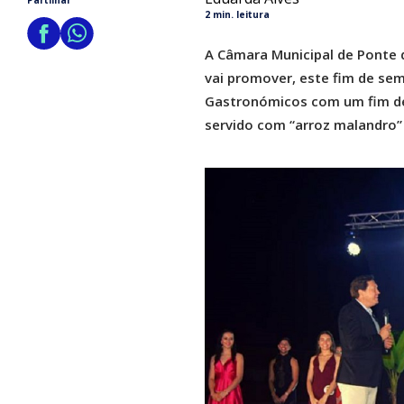
Partilhar
2 min. leitura
A Câmara Municipal de Ponte 
vai promover, este fim de se
Gastronómicos com um fim de 
servido com “arroz malandro” 