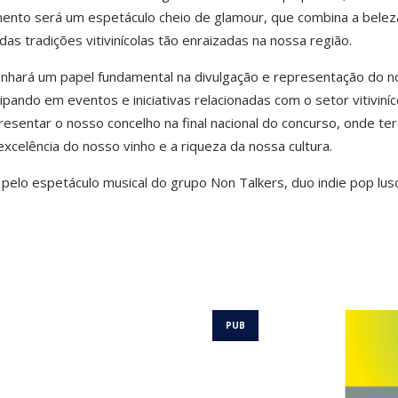
omento será um espetáculo cheio de glamour, que combina a belez
das tradições vitivinícolas tão enraizadas na nossa região.
nhará um papel fundamental na divulgação e representação do n
ipando em eventos e iniciativas relacionadas com o setor vitiviníc
resentar o nosso concelho na final nacional do concurso, onde ter
celência do nosso vinho e a riqueza da nossa cultura.
a pelo espetáculo musical do grupo Non Talkers, duo indie pop lus