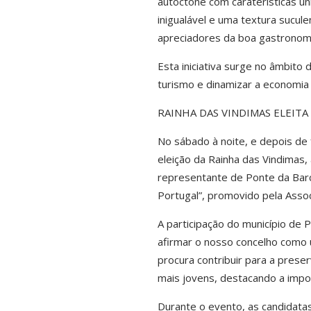
autóctone com caraterísticas ú
inigualável e uma textura sucul
apreciadores da boa gastronomi
Esta iniciativa surge no âmbito
turismo e dinamizar a economia l
RAINHA DAS VINDIMAS ELEITA
No sábado à noite, e depois de 
eleição da Rainha das Vindimas,
representante de Ponte da Barca
Portugal”, promovido pela Asso
A participação do município de 
afirmar o nosso concelho como 
procura contribuir para a prese
mais jovens, destacando a importâ
Durante o evento, as candidatas 