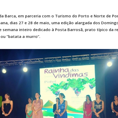
da Barca, em parceria com o Turismo do Porto e Norte de Por
mana, dias 27 e 28 de maio, uma edição alargada dos Doming
semana inteiro dedicado à Posta Barrosã, prato típico da r
ou “batata a murro”.