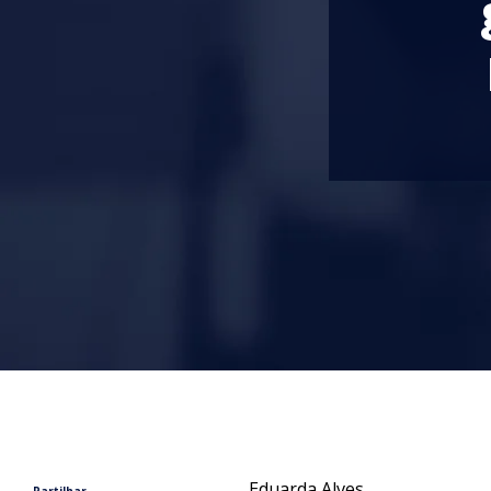
Eduarda Alves