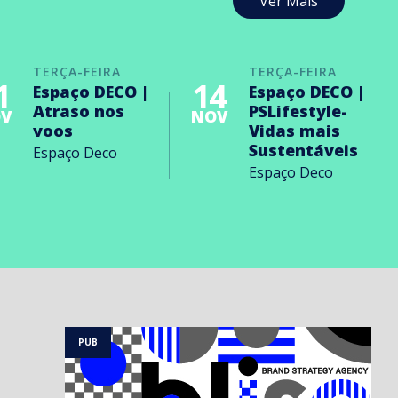
Ver Mais
TERÇA-FEIRA
TERÇA-FEIRA
1
14
Espaço DECO |
Espaço DECO |
Atraso nos
PSLifestyle-
V
NOV
voos
Vidas mais
Sustentáveis
Espaço Deco
Espaço Deco