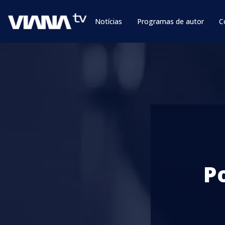
Notícias
Programas de autor
C
P