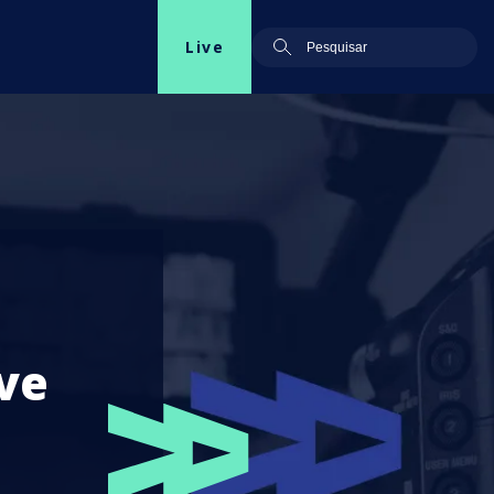
Live
ve