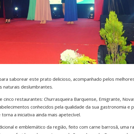
e para saborear este prato delicioso, acompanhado pelos melhore
ns naturais deslumbrantes.
 cinco restaurantes: Churrasqueira Barquense, Emigrante, Nova
abelecimentos conhecidos pela qualidade da sua gastronomia e p
torna a iniciativa ainda mais apetecível.
icional e emblemático da região, feito com carne barrosã, uma r