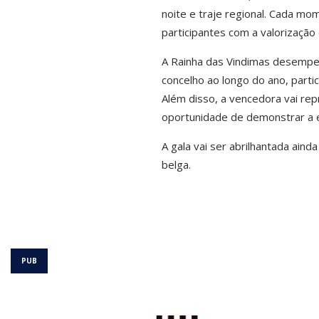
noite e traje regional. Cada m
participantes com a valorização 
A Rainha das Vindimas desempe
concelho ao longo do ano, partic
Além disso, a vencedora vai rep
oportunidade de demonstrar a ex
A gala vai ser abrilhantada aind
belga.