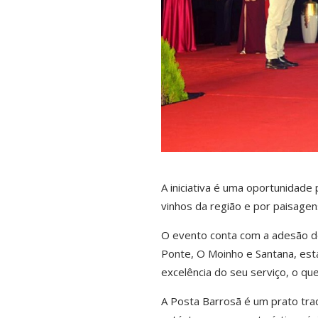
A iniciativa é uma oportunidad
vinhos da região e por paisage
O evento conta com a adesão de
Ponte, O Moinho e Santana, est
excelência do seu serviço, o que 
A Posta Barrosã é um prato trad