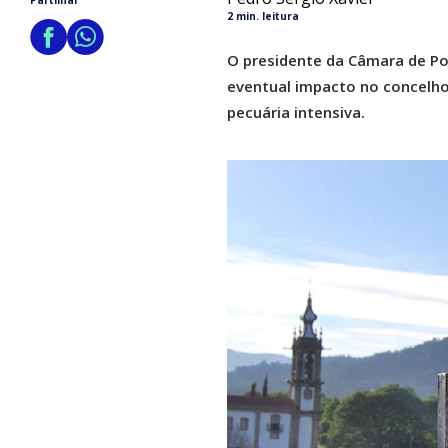
Partilhar
2 min. leitura
O presidente da Câmara de Po
eventual impacto no concelho
pecuária intensiva.