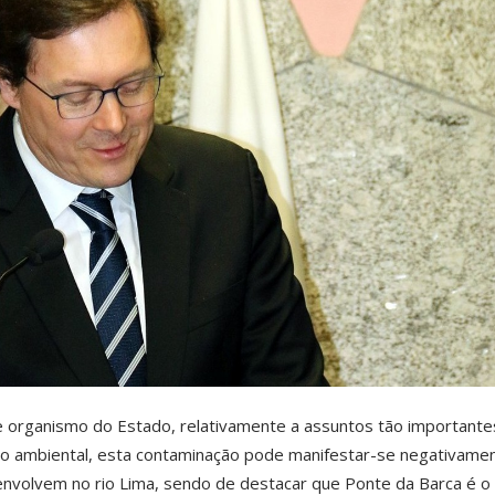
e organismo do Estado, relativamente a assuntos tão importante
tão ambiental, esta contaminação pode manifestar-se negativame
envolvem no rio Lima, sendo de destacar que Ponte da Barca é o 