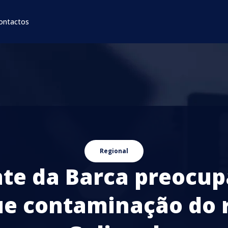
ontactos
Regional
te da Barca preocu
e contaminação do 