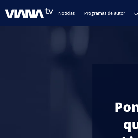
Notícias
Programas de autor
C
Pon
qu