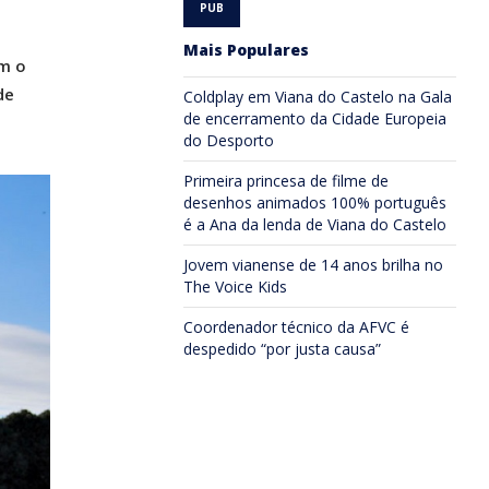
Mais Populares
m o
de
Coldplay em Viana do Castelo na Gala
de encerramento da Cidade Europeia
do Desporto
Primeira princesa de filme de
desenhos animados 100% português
é a Ana da lenda de Viana do Castelo
Jovem vianense de 14 anos brilha no
The Voice Kids
Coordenador técnico da AFVC é
despedido “por justa causa”