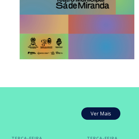
Ver Mais
TERÇA-FEIRA
TERÇA-FEIRA