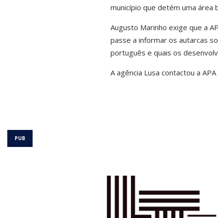
município que detém uma área ba
Augusto Marinho exige que a AP
passe a informar os autarcas so
português e quais os desenvolv
A agência Lusa contactou a APA