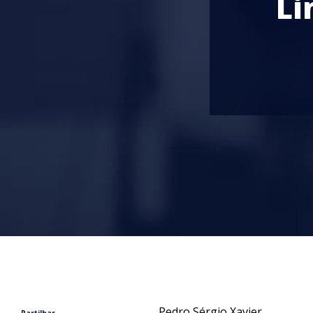
Li
Pedro Sérgio Xavier