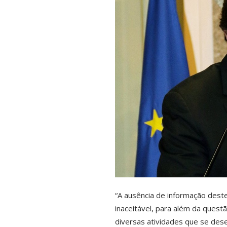
“A ausência de informação dest
inaceitável, para além da ques
diversas atividades que se des