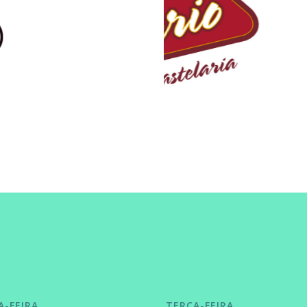
A-FEIRA
TERÇA-FEIRA