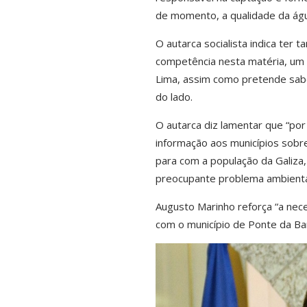
de momento, a qualidade da ág
O autarca socialista indica te
competência nesta matéria, um 
Lima, assim como pretende sabe
do lado.
O autarca diz lamentar que “por
informação aos municípios sobr
para com a população da Galiza,
preocupante problema ambienta
Augusto Marinho reforça “a nece
com o município de Ponte da Bar