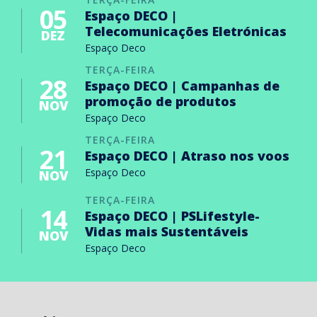
05
Espaço DECO |
Telecomunicações Eletrónicas
DEZ
Espaço Deco
TERÇA-FEIRA
28
Espaço DECO | Campanhas de
promoção de produtos
NOV
Espaço Deco
TERÇA-FEIRA
21
Espaço DECO | Atraso nos voos
Espaço Deco
NOV
TERÇA-FEIRA
14
Espaço DECO | PSLifestyle-
Vidas mais Sustentáveis
NOV
Espaço Deco