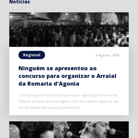
Notícias
Regional
6 Agosto, 2026
Ninguém se apresentou ao
concurso para organizar o Arraial
da Romaria d’Agonia
O concurso para a concessão da exploração e organização do “Arraial da
Romaria” de Nossa Senhora d’Agonia 2026 ficou deserto, depois de não
ter sido apresentada qualquer candidatura.