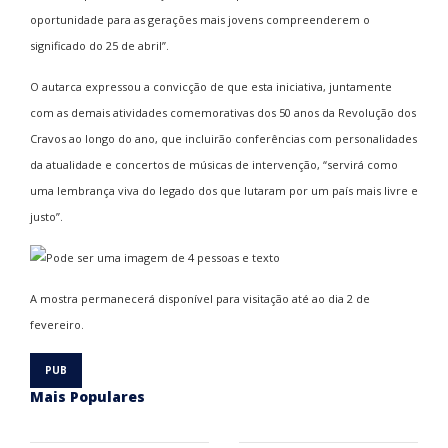
oportunidade para as gerações mais jovens compreenderem o
significado do 25 de abril”.
O autarca expressou a convicção de que esta iniciativa, juntamente
com as demais atividades comemorativas dos 50 anos da Revolução dos
Cravos ao longo do ano, que incluirão conferências com personalidades
da atualidade e concertos de músicas de intervenção, “servirá como
uma lembrança viva do legado dos que lutaram por um país mais livre e
justo”.
A mostra permanecerá disponível para visitação até ao dia 2 de
fevereiro.
Mais Populares