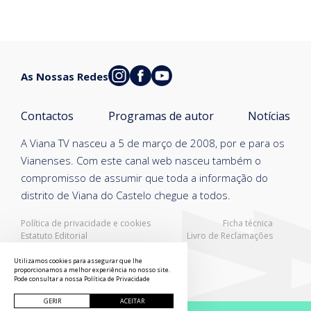
As Nossas Redes
Contactos
Programas de autor
Notícias
A Viana TV nasceu a 5 de março de 2008, por e para os
Vianenses. Com este canal web nasceu também o
compromisso de assumir que toda a informação do
distrito de Viana do Castelo chegue a todos.
Política de privacidade e cookies
Ficha técnica
Estatuto Editorial
Livro de Reclamações
Resolução Alternativa de Litígios
Utilizamos cookies para assegurar que lhe
proporcionamos a melhor experiência no nosso site.
Pode consultar a nossa
Política de Privacidade
GERIR
ACEITAR