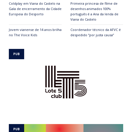
Coldplay em Viana do Castelo na
Primeira princesa de filme de
Gala de encerramento da Cidade
desenhos animados 100%
Europeia do Desporto
português é a Ana da lenda de
Viana do Castelo
Jovem vianense de 14 anos brilha
Coordenador técnico da AFVC é
no The Voice Kids
despedido “por justa causa”