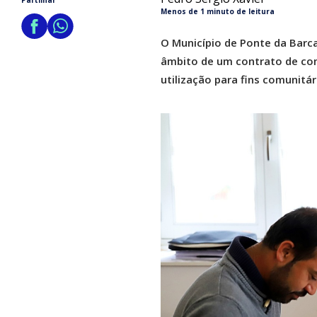
Partilhar
Menos de 1 minuto de leitura
O Município de Ponte da Barca
âmbito de um contrato de com
utilização para fins comunitári