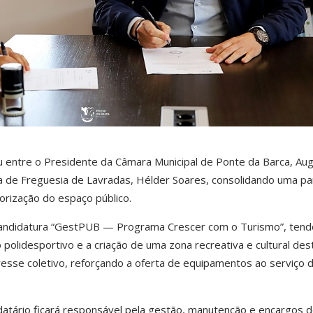
u entre o Presidente da Câmara Municipal de Ponte da Barca,
Aug
ta de Freguesia de Lavradas,
Hélder Soares
, consolidando uma pa
lorização do espaço público.
candidatura “GestPUB — Programa Crescer com o Turismo”, tend
polidesportivo e a criação de uma zona recreativa e cultural des
resse coletivo, reforçando a oferta de equipamentos ao serviço 
tário ficará responsável pela gestão, manutenção e encargos 