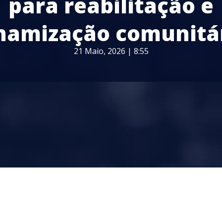
para reabilitação e
namização comunitá
21 Maio, 2026 | 8:55