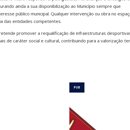
urando ainda a sua disponibilização ao Município sempre que
nteresse público municipal. Qualquer intervenção ou obra no espaç
évia das entidades competentes.
etende promover a requalificação de infraestruturas desportiva
s de caráter social e cultural, contribuindo para a valorização terr