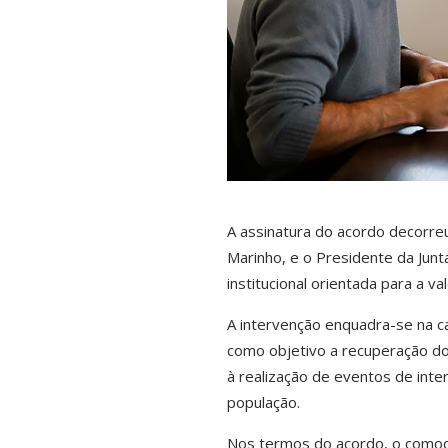
A assinatura do acordo decorre
Marinho
, e o Presidente da Jun
institucional orientada para a va
A intervenção enquadra-se na 
como objetivo a recuperação do 
à realização de eventos de inte
população.
Nos termos do acordo, o comoda