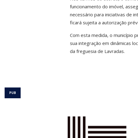
funcionamento do imóvel, asseg
necessário para iniciativas de i
ficará sujeita a autorização pr
Com esta medida, o município pr
sua integração em dinâmicas locai
da freguesia de Lavradas.