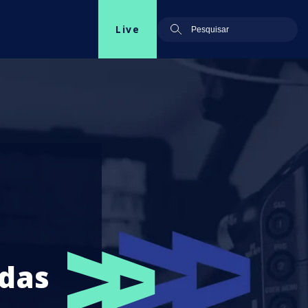
Live
adas