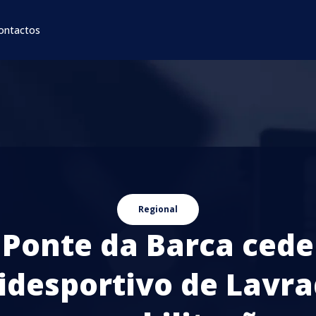
ontactos
Regional
Ponte da Barca cede
idesportivo de Lavr