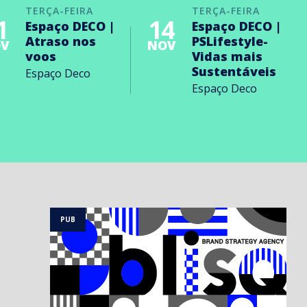
TERÇA-FEIRA
TERÇA-FEIRA
1
14
Espaço DECO |
Espaço DECO |
Atraso nos
PSLifestyle-
V
NOV
voos
Vidas mais
Sustentáveis
Espaço Deco
Espaço Deco