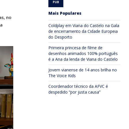
Mais Populares
as, no
ra
Coldplay em Viana do Castelo na Gala
de encerramento da Cidade Europeia
do Desporto
Primeira princesa de filme de
desenhos animados 100% português
é a Ana da lenda de Viana do Castelo
Jovem vianense de 14 anos brilha no
The Voice Kids
Coordenador técnico da AFVC é
despedido “por justa causa”