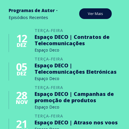
Programas de Autor
Ver Mais
Episódios Recentes
TERÇA-FEIRA
12
Espaço DECO | Contratos de
Telecomunicações
DEZ
Espaço Deco
TERÇA-FEIRA
05
Espaço DECO |
Telecomunicações Eletrónicas
DEZ
Espaço Deco
TERÇA-FEIRA
28
Espaço DECO | Campanhas de
promoção de produtos
NOV
Espaço Deco
TERÇA-FEIRA
21
Espaço DECO | Atraso nos voos