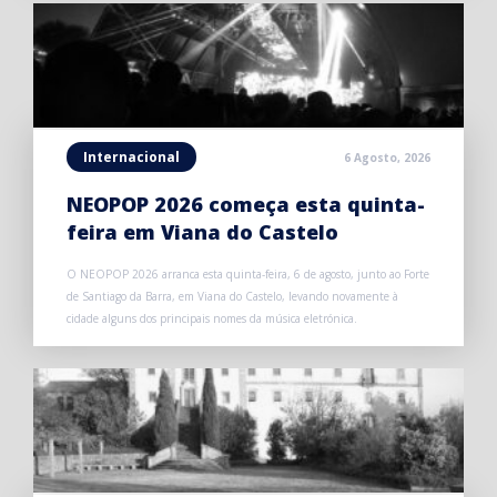
Internacional
6 Agosto, 2026
NEOPOP 2026 começa esta quinta-
feira em Viana do Castelo
O NEOPOP 2026 arranca esta quinta-feira, 6 de agosto, junto ao Forte
de Santiago da Barra, em Viana do Castelo, levando novamente à
cidade alguns dos principais nomes da música eletrónica.