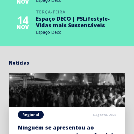
Espaço Deco
NOV
TERÇA-FEIRA
14
Espaço DECO | PSLifestyle-
Vidas mais Sustentáveis
NOV
Espaço Deco
Notícias
Regional
6 Agosto, 2026
Ninguém se apresentou ao