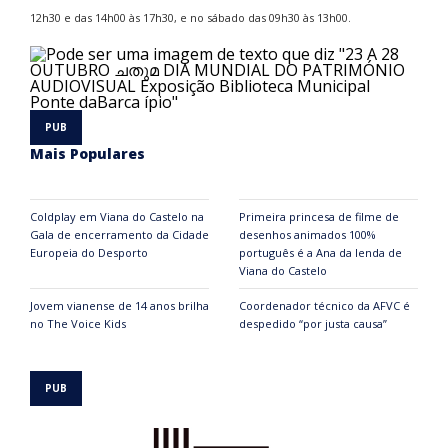
12h30 e das 14h00 às 17h30, e no sábado das 09h30 às 13h00.
Mais Populares
Coldplay em Viana do Castelo na
Primeira princesa de filme de
Gala de encerramento da Cidade
desenhos animados 100%
Europeia do Desporto
português é a Ana da lenda de
Viana do Castelo
Jovem vianense de 14 anos brilha
Coordenador técnico da AFVC é
no The Voice Kids
despedido “por justa causa”