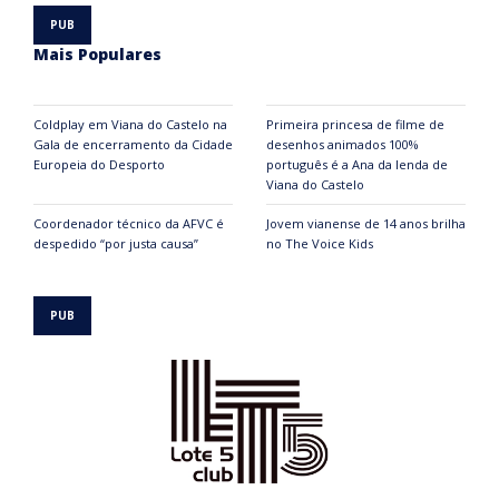
Mais Populares
Coldplay em Viana do Castelo na
Primeira princesa de filme de
Gala de encerramento da Cidade
desenhos animados 100%
Europeia do Desporto
português é a Ana da lenda de
Viana do Castelo
Coordenador técnico da AFVC é
Jovem vianense de 14 anos brilha
despedido “por justa causa”
no The Voice Kids