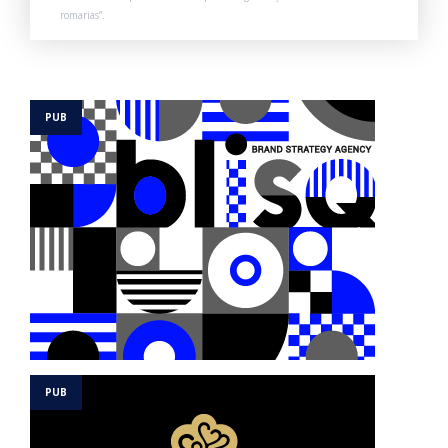
romarias”.