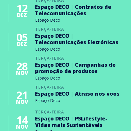
TERÇA-FEIRA
12
Espaço DECO | Contratos de
Telecomunicações
DEZ
Espaço Deco
TERÇA-FEIRA
05
Espaço DECO |
Telecomunicações Eletrónicas
DEZ
Espaço Deco
TERÇA-FEIRA
28
Espaço DECO | Campanhas de
promoção de produtos
NOV
Espaço Deco
TERÇA-FEIRA
21
Espaço DECO | Atraso nos voos
Espaço Deco
NOV
TERÇA-FEIRA
14
Espaço DECO | PSLifestyle-
Vidas mais Sustentáveis
NOV