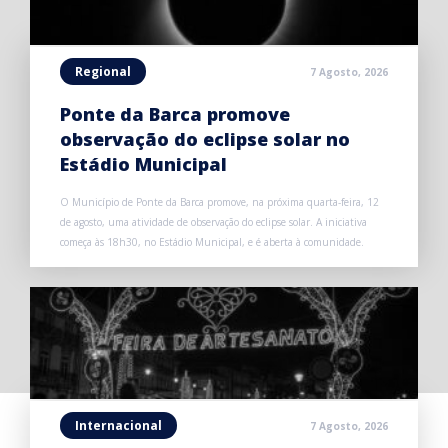
Regional
7 Agosto, 2026
Ponte da Barca promove
observação do eclipse solar no
Estádio Municipal
O Município de Ponte da Barca promove, na próxima quarta-feira, 12
de agosto, uma atividade de observação do eclipse solar. A iniciativa
começa às 18h30, no Estádio Municipal, e é aberta à comunidade.
Internacional
7 Agosto, 2026