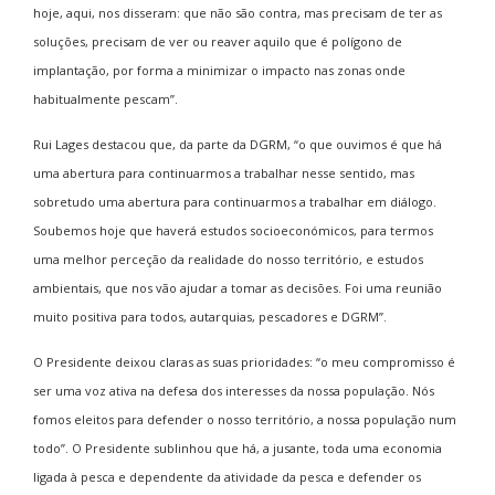
hoje, aqui, nos disseram: que não são contra, mas precisam de ter as
soluções, precisam de ver ou reaver aquilo que é polígono de
implantação, por forma a minimizar o impacto nas zonas onde
habitualmente pescam”.
Rui Lages destacou que, da parte da DGRM, “o que ouvimos é que há
uma abertura para continuarmos a trabalhar nesse sentido, mas
sobretudo uma abertura para continuarmos a trabalhar em diálogo.
Soubemos hoje que haverá estudos socioeconómicos, para termos
uma melhor perceção da realidade do nosso território, e estudos
ambientais, que nos vão ajudar a tomar as decisões. Foi uma reunião
muito positiva para todos, autarquias, pescadores e DGRM”.
O Presidente deixou claras as suas prioridades: “o meu compromisso é
ser uma voz ativa na defesa dos interesses da nossa população. Nós
fomos eleitos para defender o nosso território, a nossa população num
todo”. O Presidente sublinhou que há, a jusante, toda uma economia
ligada à pesca e dependente da atividade da pesca e defender os