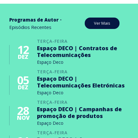
Programas de Autor
Ver Mais
Episódios Recentes
TERÇA-FEIRA
12
Espaço DECO | Contratos de
Telecomunicações
DEZ
Espaço Deco
TERÇA-FEIRA
05
Espaço DECO |
Telecomunicações Eletrónicas
DEZ
Espaço Deco
TERÇA-FEIRA
28
Espaço DECO | Campanhas de
promoção de produtos
NOV
Espaço Deco
TERÇA-FEIRA