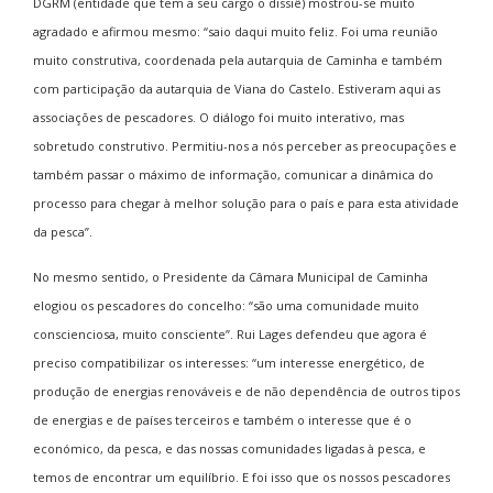
DGRM (entidade que tem a seu cargo o dissiê) mostrou-se muito
agradado e afirmou mesmo: “saio daqui muito feliz. Foi uma reunião
muito construtiva, coordenada pela autarquia de Caminha e também
com participação da autarquia de Viana do Castelo. Estiveram aqui as
associações de pescadores. O diálogo foi muito interativo, mas
sobretudo construtivo. Permitiu-nos a nós perceber as preocupações e
também passar o máximo de informação, comunicar a dinâmica do
processo para chegar à melhor solução para o país e para esta atividade
da pesca”.
No mesmo sentido, o Presidente da Câmara Municipal de Caminha
elogiou os pescadores do concelho: “são uma comunidade muito
conscienciosa, muito consciente”. Rui Lages defendeu que agora é
preciso compatibilizar os interesses: “um interesse energético, de
produção de energias renováveis e de não dependência de outros tipos
de energias e de países terceiros e também o interesse que é o
económico, da pesca, e das nossas comunidades ligadas à pesca, e
temos de encontrar um equilíbrio. E foi isso que os nossos pescadores