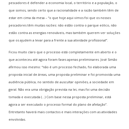
pescadores é defender a economia local, o território e a população, o
que somos, sendo certo que a racionalidade e a razão também têm de
estar em cima da mesa – “o que hoje aqui vimos foi que os nossos
pescadores têm muitas razões: não estão contra o parque eólico, não
estão contra as energias renováveis, mas também querem ver soluções
que os ajudem a levar para a frente a sua atividade profissional”.
Ficou muito claro que o processo está completamente em aberto e o
que aconteceu até agora foram fases apenas preliminares. José Simão
afirmou isso mesmo: “não é um processo fechado, foi elaborada uma
proposta inicial de áreas, uma proposta preliminar e foi promovida uma
audiência pública, no sentido de auscultar opiniões, a sociedade em
geral. Não era uma obrigação prevista na lei, mas foi uma decisão
tomada e executada (…) Com base nessa proposta preliminar, está
agora a ser executado o processo formal do plano de afetação”.
Entretanto haverá mais contactos e mais interações com as atividades
envolvidas.