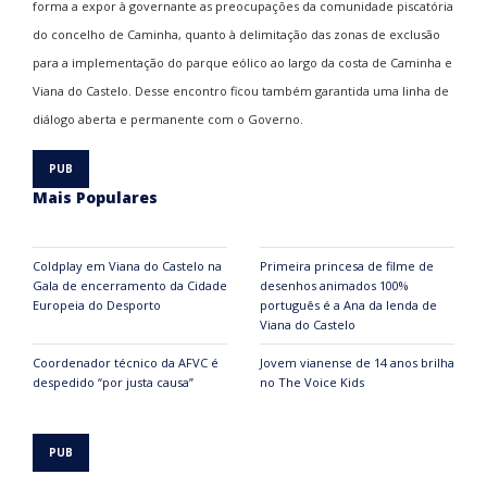
forma a expor à governante as preocupações da comunidade piscatória
do concelho de Caminha, quanto à delimitação das zonas de exclusão
para a implementação do parque eólico ao largo da costa de Caminha e
Viana do Castelo. Desse encontro ficou também garantida uma linha de
diálogo aberta e permanente com o Governo.
Mais Populares
Coldplay em Viana do Castelo na
Primeira princesa de filme de
Gala de encerramento da Cidade
desenhos animados 100%
Europeia do Desporto
português é a Ana da lenda de
Viana do Castelo
Coordenador técnico da AFVC é
Jovem vianense de 14 anos brilha
despedido “por justa causa”
no The Voice Kids