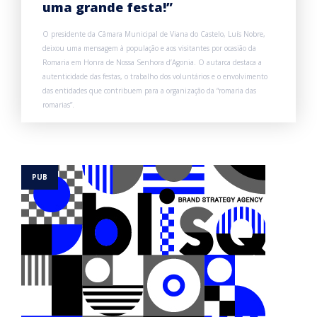
uma grande festa!”
O presidente da Câmara Municipal de Viana do Castelo, Luís Nobre,
deixou uma mensagem à população e aos visitantes por ocasião da
Romaria em Honra de Nossa Senhora d’Agonia. O autarca destaca a
autenticidade das festas, o trabalho dos voluntários e o envolvimento
das entidades que contribuem para a organização da “romaria das
romarias”.