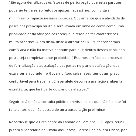
“São agora densificados os fatores de perturbação que estes parques
poderão ter, e serão feitos os ajustes necessários, com vista a
minimizar o impacto nessas atividades. Obviamente que a atividade da
pesca nos preocupa muito e será levada em linha de conta como uma
prioridade nesta afinação das áreas, que terão de ter caraterísticas
muito próprias”. Além disso, disse o diretor da DGRM, “aprendemos
com Viana e não há motivo nenhum para que dentro desses parques a
pesca seja completamente proibida (…) Estamos em fase do processo
de formalização e auscultação das partes no plano de afetação, que
está a ser elaborado – o Governo fixou seis meses, temos um prazo
confortável para trabalhar. Em paralelo decorre a avaliação ambiental
estratégica, que fará parte do plano de afetação”.
Seguir-se-á então a consulta pública, prevista na lei, que não é o que foi
feito antes, que não passou de uma auscultação preliminar.
Recorde-se que o Presidente da Câmara de Caminha, Rui Lages, reuniu
já com a Secretária de Estado das Pescas, Teresa Coelho, em Lisboa, por