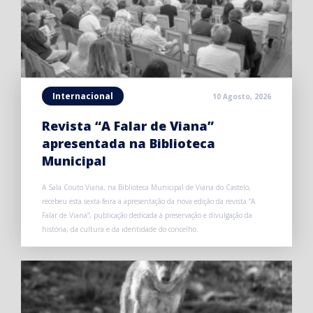
Internacional
10 Agosto, 2026
Revista “A Falar de Viana”
apresentada na Biblioteca
Municipal
A Sala Couto Viana, na Biblioteca Municipal de Viana do Castelo,
recebeu esta sexta-feira a apresentação da nova edição da revista “A
Falar de Viana”, publicação dedicada à preservação e divulgação da
história, da cultura e da identidade do concelho.