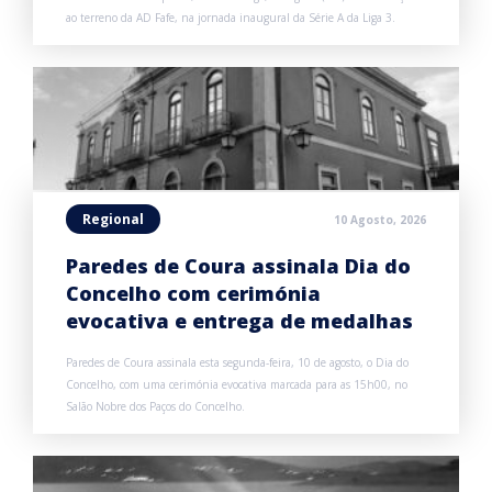
ao terreno da AD Fafe, na jornada inaugural da Série A da Liga 3.
Regional
10 Agosto, 2026
Paredes de Coura assinala Dia do
Concelho com cerimónia
evocativa e entrega de medalhas
Paredes de Coura assinala esta segunda-feira, 10 de agosto, o Dia do
Concelho, com uma cerimónia evocativa marcada para as 15h00, no
Salão Nobre dos Paços do Concelho.