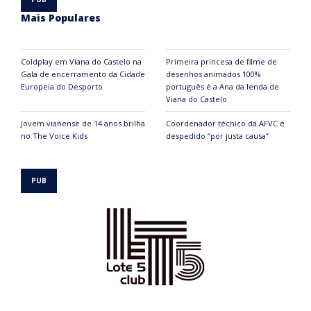
Mais Populares
Coldplay em Viana do Castelo na
Primeira princesa de filme de
Gala de encerramento da Cidade
desenhos animados 100%
Europeia do Desporto
português é a Ana da lenda de
Viana do Castelo
Jovem vianense de 14 anos brilha
Coordenador técnico da AFVC é
no The Voice Kids
despedido “por justa causa”