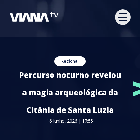
Regional
Percurso noturno revelou
a magia arqueológica da
Citânia de Santa Luzia
16 Junho, 2026 | 17:55