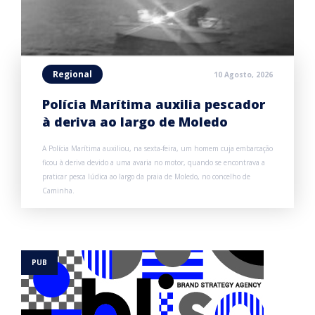
Regional
10 Agosto, 2026
Polícia Marítima auxilia pescador
à deriva ao largo de Moledo
A Polícia Marítima auxiliou, na sexta-feira, um homem cuja embarcação
ficou à deriva devido a uma avaria no motor, quando se encontrava a
praticar pesca lúdica ao largo da praia de Moledo, no concelho de
Caminha.