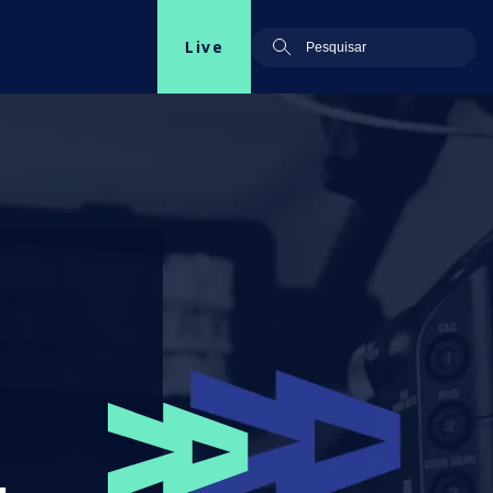
Live
o