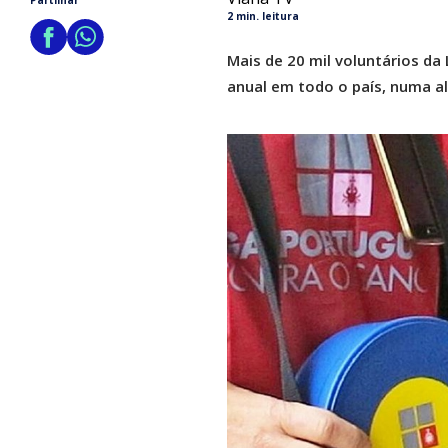
Partilhar
2 min. leitura
Mais de 20 mil voluntários da
anual em todo o país, numa a