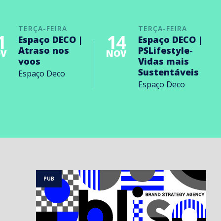
TERÇA-FEIRA
TERÇA-FEIRA
1
14
Espaço DECO |
Espaço DECO |
Atraso nos
PSLifestyle-
V
NOV
voos
Vidas mais
Sustentáveis
Espaço Deco
Espaço Deco