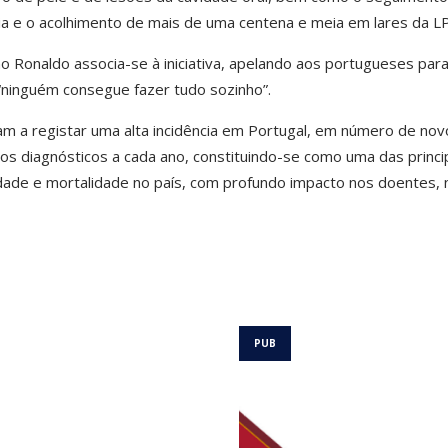
a e o acolhimento de mais de uma centena e meia em lares da L
no Ronaldo associa-se à iniciativa, apelando aos portugueses par
“ninguém consegue fazer tudo sozinho”.
am a registar uma alta incidência em Portugal, em número de nov
s diagnósticos a cada ano, constituindo-se como uma das princi
idade e mortalidade no país, com profundo impacto nos doentes, 