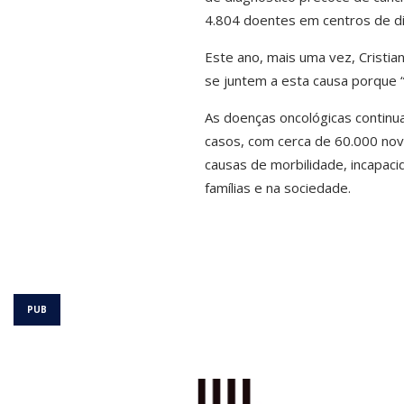
4.804 doentes em centros de di
Este ano, mais uma vez, Cristia
se juntem a esta causa porque 
As doenças oncológicas continu
casos, com cerca de 60.000 novo
causas de morbilidade, incapac
famílias e na sociedade.