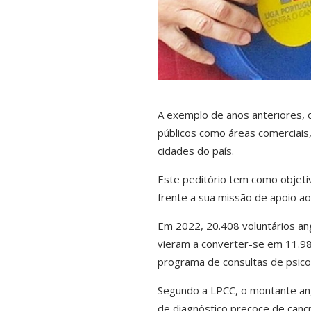
A
exemplo de anos anteriores, o
públicos como áreas comerciais,
cidades do país.
Este peditório tem como objetivo
frente a sua missão de apoio ao
Em 2022, 20.408 voluntários ang
vieram a converter-se em 11.9
programa de consultas de psico
Segundo a LPCC, o montante anga
de diagnóstico precoce de canc