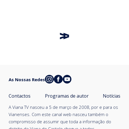
As Nossas Redes
Contactos
Programas de autor
Notícias
A Viana TV nasceu a 5 de março de 2008, por e para os
Vianenses. Com este canal web nasceu também o
compromisso de assumir que toda a informação do
distrito de Viana do Castelo chegue a todos.