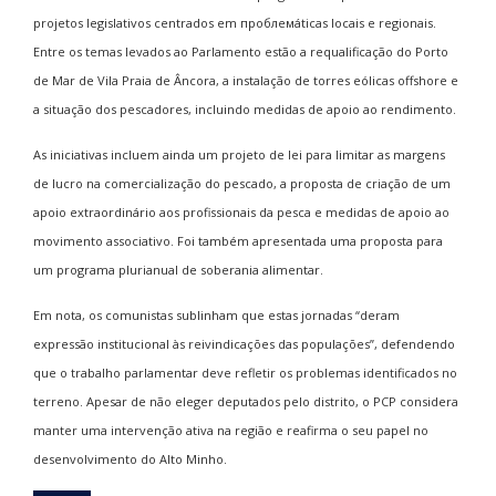
projetos legislativos centrados em проблемáticas locais e regionais.
Entre os temas levados ao Parlamento estão a requalificação do Porto
de Mar de Vila Praia de Âncora, a instalação de torres eólicas offshore e
a situação dos pescadores, incluindo medidas de apoio ao rendimento.
As iniciativas incluem ainda um projeto de lei para limitar as margens
de lucro na comercialização do pescado, a proposta de criação de um
apoio extraordinário aos profissionais da pesca e medidas de apoio ao
movimento associativo. Foi também apresentada uma proposta para
um programa plurianual de soberania alimentar.
Em nota, os comunistas sublinham que estas jornadas “deram
expressão institucional às reivindicações das populações”, defendendo
que o trabalho parlamentar deve refletir os problemas identificados no
terreno. Apesar de não eleger deputados pelo distrito, o PCP considera
manter uma intervenção ativa na região e reafirma o seu papel no
desenvolvimento do Alto Minho.