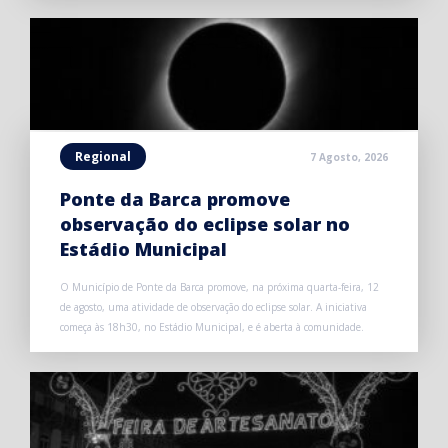
Regional
7 Agosto, 2026
Ponte da Barca promove
observação do eclipse solar no
Estádio Municipal
O Município de Ponte da Barca promove, na próxima quarta-feira, 12
de agosto, uma atividade de observação do eclipse solar. A iniciativa
começa às 18h30, no Estádio Municipal, e é aberta à comunidade.