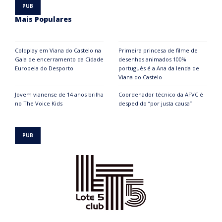
Mais Populares
Coldplay em Viana do Castelo na
Primeira princesa de filme de
Gala de encerramento da Cidade
desenhos animados 100%
Europeia do Desporto
português é a Ana da lenda de
Viana do Castelo
Jovem vianense de 14 anos brilha
Coordenador técnico da AFVC é
no The Voice Kids
despedido “por justa causa”