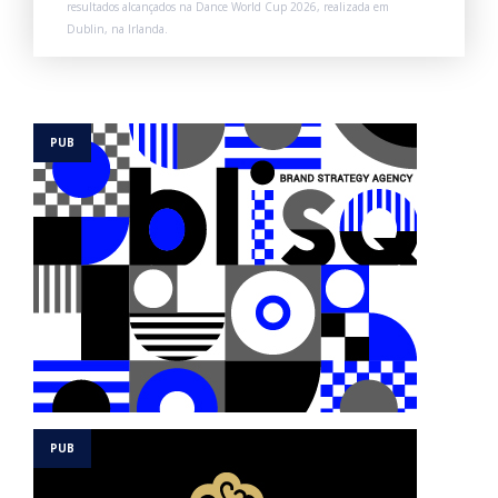
resultados alcançados na Dance World Cup 2026, realizada em
Dublin, na Irlanda.