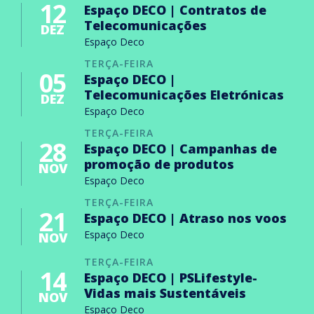
12
Espaço DECO | Contratos de
Telecomunicações
DEZ
Espaço Deco
TERÇA-FEIRA
05
Espaço DECO |
Telecomunicações Eletrónicas
DEZ
Espaço Deco
TERÇA-FEIRA
28
Espaço DECO | Campanhas de
promoção de produtos
NOV
Espaço Deco
TERÇA-FEIRA
21
Espaço DECO | Atraso nos voos
Espaço Deco
NOV
TERÇA-FEIRA
14
Espaço DECO | PSLifestyle-
Vidas mais Sustentáveis
NOV
Espaço Deco