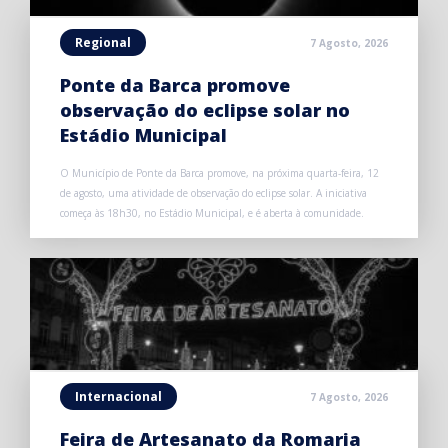
Regional
7 Agosto, 2026
Ponte da Barca promove
observação do eclipse solar no
Estádio Municipal
O Município de Ponte da Barca promove, na próxima quarta-feira, 12
de agosto, uma atividade de observação do eclipse solar. A iniciativa
começa às 18h30, no Estádio Municipal, e é aberta à comunidade.
Internacional
7 Agosto, 2026
Feira de Artesanato da Romaria