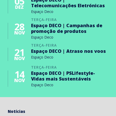
05
Telecomunicações Eletrónicas
DEZ
Espaço Deco
TERÇA-FEIRA
28
Espaço DECO | Campanhas de
promoção de produtos
NOV
Espaço Deco
TERÇA-FEIRA
21
Espaço DECO | Atraso nos voos
Espaço Deco
NOV
TERÇA-FEIRA
14
Espaço DECO | PSLifestyle-
Vidas mais Sustentáveis
NOV
Espaço Deco
Notícias