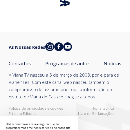
As Nossas Redes
Contactos
Programas de autor
Notícias
A Viana TV nasceu a 5 de março de 2008, por e para os
Vianenses. Com este canal web nasceu também o
compromisso de assumir que toda a informação do
distrito de Viana do Castelo chegue a todos.
Política de privacidade e cookies
Ficha técnica
Estatuto Editorial
Livro de Reclamações
Resolução Alternativa de Litígios
Utilizamos cookies para assegurar que lhe
proporcionamos a melhor experiência no nosso site.