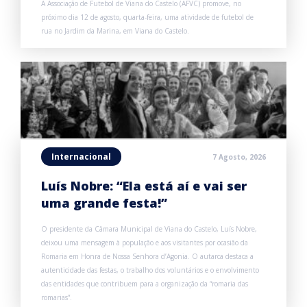
A Associação de Futebol de Viana do Castelo (AFVC) promove, no
próximo dia 12 de agosto, quarta-feira, uma atividade de futebol de
rua no Jardim da Marina, em Viana do Castelo.
Internacional
7 Agosto, 2026
Luís Nobre: “Ela está aí e vai ser
uma grande festa!”
O presidente da Câmara Municipal de Viana do Castelo, Luís Nobre,
deixou uma mensagem à população e aos visitantes por ocasião da
Romaria em Honra de Nossa Senhora d’Agonia. O autarca destaca a
autenticidade das festas, o trabalho dos voluntários e o envolvimento
das entidades que contribuem para a organização da “romaria das
romarias”.