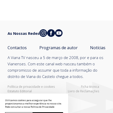
As Nossas Redes
Contactos
Programas de autor
Notícias
A Viana TV nasceu a 5 de março de 2008, por e para os
Vianenses. Com este canal web nasceu também o
compromisso de assumir que toda a informação do
distrito de Viana do Castelo chegue a todos.
Política de privacidade e cookies
Ficha técnica
Estatuto Editorial
Livro de Reclamações
Resolução Alternativa de Litígios
Utilizamos cookies para assegurar que lhe
proporcionamos a melhor experiência no nosso site.
Pode consultar a nossa
Política de Privacidade