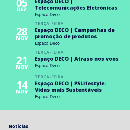
05
Espaço DECO |
Telecomunicações Eletrónicas
DEZ
Espaço Deco
TERÇA-FEIRA
28
Espaço DECO | Campanhas de
promoção de produtos
NOV
Espaço Deco
TERÇA-FEIRA
21
Espaço DECO | Atraso nos voos
Espaço Deco
NOV
TERÇA-FEIRA
14
Espaço DECO | PSLifestyle-
Vidas mais Sustentáveis
NOV
Espaço Deco
Notícias