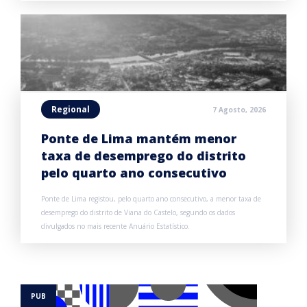
Regional
7 Agosto, 2026
Ponte de Lima mantém menor
taxa de desemprego do distrito
pelo quarto ano consecutivo
Ponte de Lima registou, pelo quarto ano consecutivo, a menor taxa de
desemprego do distrito de Viana do Castelo, segundo os dados
divulgados no mais recente Anuário Estatístico.