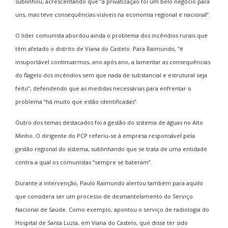
sublinhou, acrescentando que “a privatização foi um belo negócio para
uns, mas teve consequências visíveis na economia regional e nacional”.
O líder comunista abordou ainda o problema dos incêndios rurais que
têm afetado o distrito de Viana do Castelo. Para Raimundo, “é
insuportável continuarmos, ano após ano, a lamentar as consequências
do flagelo dos incêndios sem que nada de substancial e estrutural seja
feito”, defendendo que as medidas necessárias para enfrentar o
problema “há muito que estão identificadas”.
Outro dos temas destacados foi a gestão do sistema de águas no Alto
Minho. O dirigente do PCP referiu-se à empresa responsável pela
gestão regional do sistema, sublinhando que se trata de uma entidade
contra a qual os comunistas “sempre se bateram”.
Durante a intervenção, Paulo Raimundo alertou também para aquilo
que considera ser um processo de desmantelamento do Serviço
Nacional de Saúde. Como exemplo, apontou o serviço de radiologia do
Hospital de Santa Luzia, em Viana do Castelo, que disse ter sido