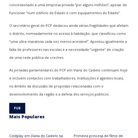
concessionado a uma empresa privada “por alguns milhões”, apesar de
funcionar “num edifício do Estado e com equipamentos do Estado”.
O secretário-geral do PCP destacou ainda várias fragilidades que afetam
o distrito, nomeadamente no acesso à habitação, que classificou como
“uma ultra-maratona cada vez menos acessível”. Apontou igualmente a
falta de professores nas escolas e a necessidade “urgente” de criação
de uma rede pública de creches.
As jornadas parlamentares do PCP em Viana do Castelo continuam hoje
e incluem contactos com trabalhadores, instituições e agentes locais,
no âmbito da discussão de propostas relacionadas com o
desenvolvimento da região e a defesa dos serviços públicos.
Mais Populares
Coldplay em Viana do Castelo na
Primeira princesa de filme de