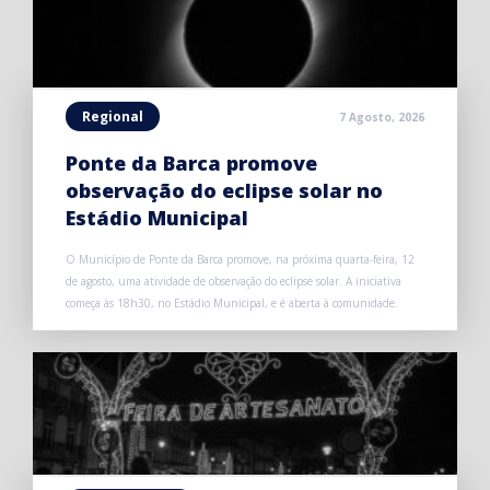
Regional
7 Agosto, 2026
Ponte da Barca promove
observação do eclipse solar no
Estádio Municipal
O Município de Ponte da Barca promove, na próxima quarta-feira, 12
de agosto, uma atividade de observação do eclipse solar. A iniciativa
começa às 18h30, no Estádio Municipal, e é aberta à comunidade.