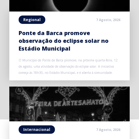
Regional
7 Agosto, 2026
Ponte da Barca promove
observação do eclipse solar no
Estádio Municipal
O Município de Ponte da Barca promove, na próxima quarta-feira, 12
de agosto, uma atividade de observação do eclipse solar. A iniciativa
começa às 18h30, no Estádio Municipal, e é aberta à comunidade.
Internacional
7 Agosto, 2026