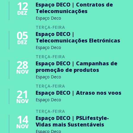
12
Espaço DECO | Contratos de
Telecomunicações
DEZ
Espaço Deco
TERÇA-FEIRA
05
Espaço DECO |
Telecomunicações Eletrónicas
DEZ
Espaço Deco
TERÇA-FEIRA
28
Espaço DECO | Campanhas de
promoção de produtos
NOV
Espaço Deco
TERÇA-FEIRA
21
Espaço DECO | Atraso nos voos
Espaço Deco
NOV
TERÇA-FEIRA
14
Espaço DECO | PSLifestyle-
Vidas mais Sustentáveis
NOV
Espaço Deco