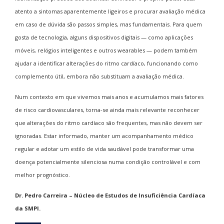
atento a sintomas aparentemente ligeiros e procurar avaliação médica
em caso de dúvida são passos simples, mas fundamentais. Para quem
gosta de tecnologia, alguns dispositivos digitais — como aplicações
móveis, relógios inteligentes e outros wearables — podem também
ajudar a identificar alterações do ritmo cardíaco, funcionando como
complemento útil, embora não substituam a avaliação médica.
Num contexto em que vivemos mais anos e acumulamos mais fatores
de risco cardiovasculares, torna-se ainda mais relevante reconhecer
que alterações do ritmo cardíaco são frequentes, mas não devem ser
ignoradas. Estar informado, manter um acompanhamento médico
regular e adotar um estilo de vida saudável pode transformar uma
doença potencialmente silenciosa numa condição controlável e com
melhor prognóstico.
Dr. Pedro Carreira – Núcleo de Estudos de Insuficiência Cardíaca
da SMPI.