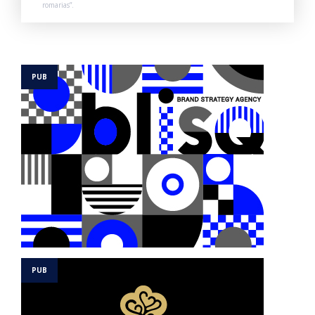
romarias”.