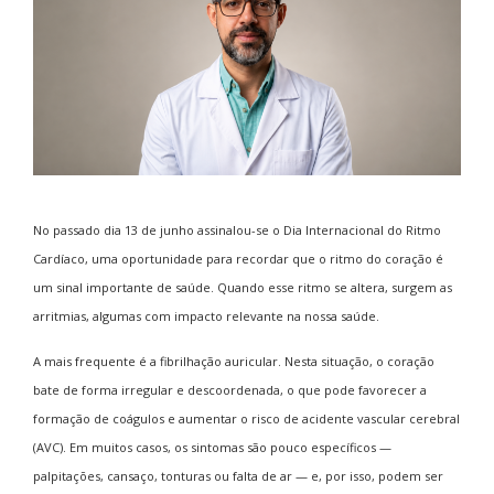
No passado dia 13 de junho assinalou-se o Dia Internacional do Ritmo
Cardíaco, uma oportunidade para recordar que o ritmo do coração é
um sinal importante de saúde. Quando esse ritmo se altera, surgem as
arritmias, algumas com impacto relevante na nossa saúde.
A mais frequente é a fibrilhação auricular. Nesta situação, o coração
bate de forma irregular e descoordenada, o que pode favorecer a
formação de coágulos e aumentar o risco de acidente vascular cerebral
(AVC). Em muitos casos, os sintomas são pouco específicos —
palpitações, cansaço, tonturas ou falta de ar — e, por isso, podem ser