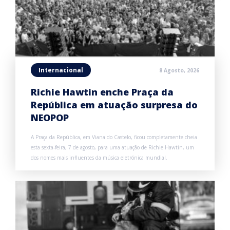
Internacional
8 Agosto, 2026
Richie Hawtin enche Praça da
República em atuação surpresa do
NEOPOP
A Praça da República, em Viana do Castelo, ficou completamente cheia
esta sexta-feira, 7 de agosto, para uma atuação de Richie Hawtin, um
dos nomes mais influentes da música eletrónica mundial.