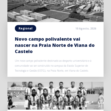
Regional
10 Agosto, 2026
Novo campo polivalente vai
nascer na Praia Norte de Viana do
Castelo
Um novo campo polivalente destinado ao desporto universitário e à
comunidade vai ser construído no campus da Escola Superior de
Tecnologia e Gestão (ESTG), na Praia Norte, em Viana do Castelo.