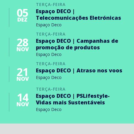
TERÇA-FEIRA
05
Espaço DECO |
Telecomunicações Eletrónicas
DEZ
Espaço Deco
TERÇA-FEIRA
28
Espaço DECO | Campanhas de
promoção de produtos
NOV
Espaço Deco
TERÇA-FEIRA
21
Espaço DECO | Atraso nos voos
Espaço Deco
NOV
TERÇA-FEIRA
14
Espaço DECO | PSLifestyle-
Vidas mais Sustentáveis
NOV
Espaço Deco