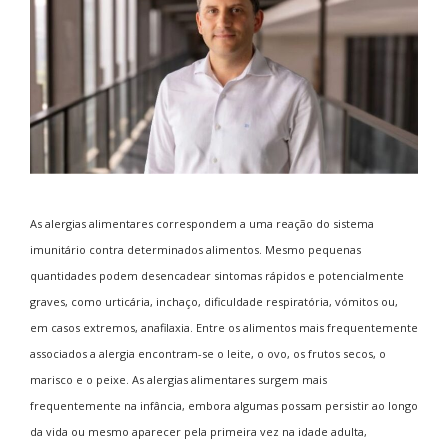
As alergias alimentares correspondem a uma reação do sistema
imunitário contra determinados alimentos. Mesmo pequenas
quantidades podem desencadear sintomas rápidos e potencialmente
graves, como urticária, inchaço, dificuldade respiratória, vómitos ou,
em casos extremos, anafilaxia. Entre os alimentos mais frequentemente
associados a alergia encontram-se o leite, o ovo, os frutos secos, o
marisco e o peixe. As alergias alimentares surgem mais
frequentemente na infância, embora algumas possam persistir ao longo
da vida ou mesmo aparecer pela primeira vez na idade adulta,