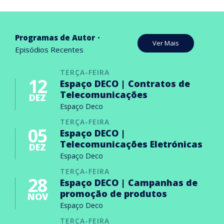
Programas de Autor
Ver Mais
Episódios Recentes
TERÇA-FEIRA
12
Espaço DECO | Contratos de
Telecomunicações
DEZ
Espaço Deco
TERÇA-FEIRA
05
Espaço DECO |
Telecomunicações Eletrónicas
DEZ
Espaço Deco
TERÇA-FEIRA
28
Espaço DECO | Campanhas de
promoção de produtos
NOV
Espaço Deco
TERÇA-FEIRA