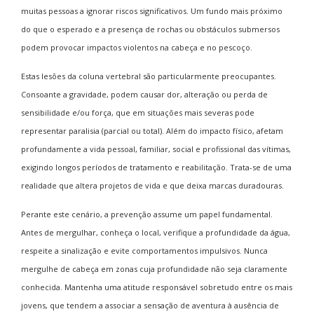
muitas pessoas a ignorar riscos significativos. Um fundo mais próximo
do que o esperado e a presença de rochas ou obstáculos submersos
podem provocar impactos violentos na cabeça e no pescoço.
Estas lesões da coluna vertebral são particularmente preocupantes.
Consoante a gravidade, podem causar dor, alteração ou perda de
sensibilidade e/ou força, que em situações mais severas pode
representar paralisia (parcial ou total). Além do impacto físico, afetam
profundamente a vida pessoal, familiar, social e profissional das vítimas,
exigindo longos períodos de tratamento e reabilitação. Trata-se de uma
realidade que altera projetos de vida e que deixa marcas duradouras.
Perante este cenário, a prevenção assume um papel fundamental.
Antes de mergulhar, conheça o local, verifique a profundidade da água,
respeite a sinalização e evite comportamentos impulsivos. Nunca
mergulhe de cabeça em zonas cuja profundidade não seja claramente
conhecida. Mantenha uma atitude responsável sobretudo entre os mais
jovens, que tendem a associar a sensação de aventura à ausência de