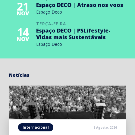
21
Espaço DECO | Atraso nos voos
Espaço Deco
NOV
TERÇA-FEIRA
14
Espaço DECO | PSLifestyle-
Vidas mais Sustentáveis
NOV
Espaço Deco
Notícias
Internacional
8 Agosto, 2026