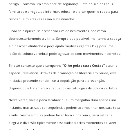
perigo. Promova um ambiente de segurança junto de si e dos seus
familiares e amigos, ao informar, educar e alertar quem o rodeia para
riscos que muitas vezes são subestimados.
E não se esqueça: se presenciar um destes eventos, não mova
desnecessariamente a vítima. Sempre que possível, mantenha a cabeça
e o pescoço alinhados e peça ajuda médica urgente (112), pois uma
lesão da coluna vertebral pode agravar-se com movimentos incorretos.
É neste contexto que a campanha
“Olhe pelas suas Costas”
assume
especial relevância. Através da promoção da literacia em Saúde, esta
iniciativa pretende sensibilizar a população para a prevenção,
diagnóstico e tratamento adequado das patologias da coluna vertebral.
Neste verão, vale a pena lembrar que um mergulho dura apenas um
instante, mas as suas consequências podem acompanhar-nos para toda
a vida. Gestos simples podem fazer toda a diferença, sem retirar a
alegria e diversão tipicamente associadas a estes momentos de lazer.