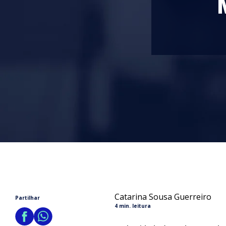
Catarina Sousa Guerreiro
Partilhar
4 min. leitura