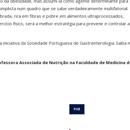
to da obesidade, mas assumi-la como agente determinante para
implista num quadro que se sabe verdadeiramente multifatorial.
brada, rica em fibras e pobre em alimentos ultraprocessados,
cício físico, será a melhor estratégia para prevenir e controlar a
iniciativa da Sociedade Portuguesa de Gastrenterologia. Saiba 
ofessora Associada de Nutrição na Faculdade de Medicina d