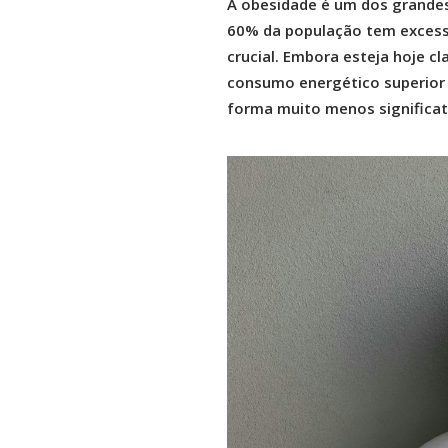
A obesidade é um dos grandes
60% da população tem excesso 
crucial. Embora esteja hoje c
consumo energético superior 
forma muito menos significati