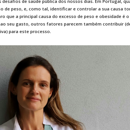
 desafios de saúde pública dos nossos dias. Em Portugal, qu
de peso, e, como tal, identificar e controlar a sua causa to
laro que a principal causa do excesso de peso e obesidade é o
ao seu gasto, outros fatores parecem também contribuir (d
va) para este processo.