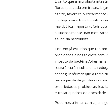
É certo que a microbiota intest
fibras (baseada em frutas, legu
azeite, favorece o crescimento 
e é hoje considerada a intervenç
metabólica. Importa referir que 
nutricionalmente, não mostrara
saúde da microbiota.
Existem já estudos que tentam 
probióticos à nossa dieta com 
impacto da bactéria
Akkermansia
resistência à insulina e na red
conseguir afirmar que a toma de
para a perda de gordura corpo
propriedades probióticas (ex. ke
e tratar quadros de obesidade.
Podemos afirmar com algum grau