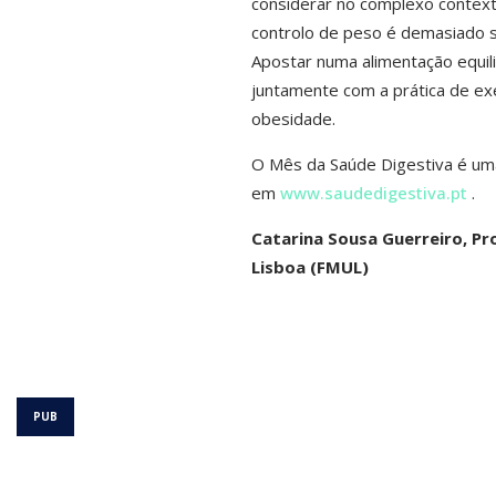
considerar no complexo contex
controlo de peso é demasiado s
Apostar numa alimentação equili
juntamente com a prática de exer
obesidade.
O Mês da Saúde Digestiva é uma 
em
www.saudedigestiva.pt
.
Catarina Sousa Guerreiro, Pr
Lisboa (FMUL)