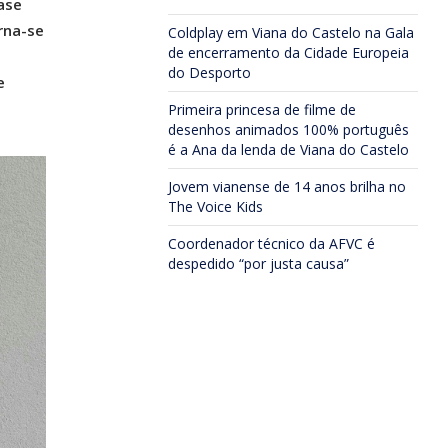
ase
rna-se
Coldplay em Viana do Castelo na Gala
de encerramento da Cidade Europeia
do Desporto
e
Primeira princesa de filme de
desenhos animados 100% português
é a Ana da lenda de Viana do Castelo
Jovem vianense de 14 anos brilha no
The Voice Kids
Coordenador técnico da AFVC é
despedido “por justa causa”