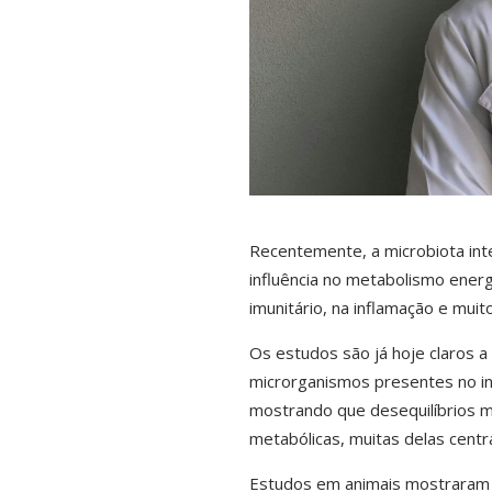
Recentemente, a microbiota int
influência no metabolismo ener
imunitário, na inflamação e muit
Os estudos são já hoje claros a
microrganismos presentes no in
mostrando que desequilíbrios m
metabólicas, muitas delas centra
Estudos em animais mostraram q