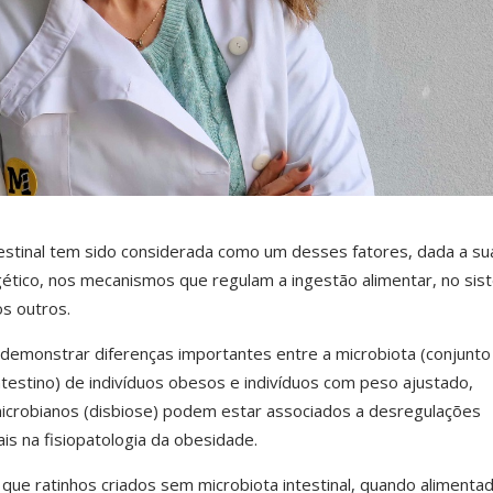
estinal tem sido considerada como um desses fatores, dada a su
gético, nos mecanismos que regulam a ingestão alimentar, no sis
os outros.
 demonstrar diferenças importantes entre a microbiota (conjunto
testino) de indivíduos obesos e indivíduos com peso ajustado,
icrobianos (disbiose) podem estar associados a desregulações
is na fisiopatologia da obesidade.
ue ratinhos criados sem microbiota intestinal, quando alimenta