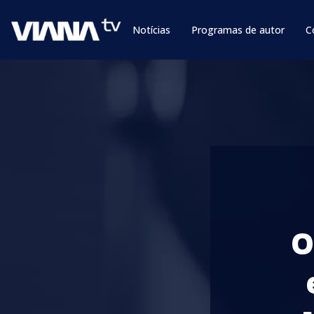
Notícias
Programas de autor
C
O