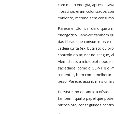
com muita energia, apresentav
intestinos eram colonizados co
evidente, mesmo sem consumo m
Parece então ficar claro que a 
energético. Sabe-se também que
das fibras que consumimos e da
cadeia curta (ex: butirato ou p
controlo do açúcar no sangue, a
Além disso, a microbiota pode i
saciedade, como o GLP-1 e o P
alimentar, bem como melhorar o 
peso. Parece, assim, mais uma v
Persiste, no entanto, a dúvida a
também, qual o papel que podem
microbiota, conseguimos contro