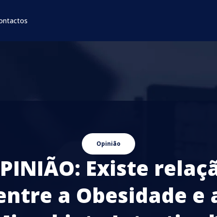
ontactos
Opinião
PINIÃO: Existe relaç
entre a Obesidade e 