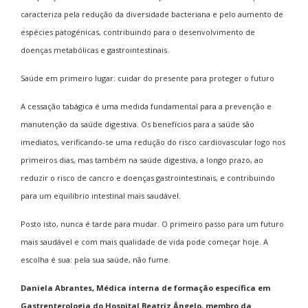
caracteriza pela redução da diversidade bacteriana e pelo aumento de
espécies patogénicas, contribuindo para o desenvolvimento de
doenças metabólicas e gastrointestinais.
Saúde em primeiro lugar: cuidar do presente para proteger o futuro
A cessação tabágica é uma medida fundamental para a prevenção e
manutenção da saúde digestiva. Os benefícios para a saúde são
imediatos, verificando-se uma redução do risco cardiovascular logo nos
primeiros dias, mas também na saúde digestiva, a longo prazo, ao
reduzir o risco de cancro e doenças gastrointestinais, e contribuindo
para um equilíbrio intestinal mais saudável.
Posto isto, nunca é tarde para mudar. O primeiro passo para um futuro
mais saudável e com mais qualidade de vida pode começar hoje. A
escolha é sua: pela sua saúde, não fume.
Daniela Abrantes, Médica interna de formação específica em
Gastrenterologia do Hospital Beatriz Ângelo, membro da