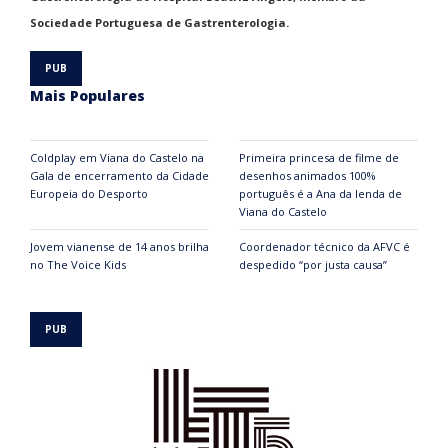
Sociedade Portuguesa de Gastrenterologia.
Mais Populares
Coldplay em Viana do Castelo na
Primeira princesa de filme de
Gala de encerramento da Cidade
desenhos animados 100%
Europeia do Desporto
português é a Ana da lenda de
Viana do Castelo
Jovem vianense de 14 anos brilha
Coordenador técnico da AFVC é
no The Voice Kids
despedido “por justa causa”