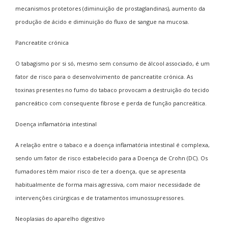
mecanismos protetores (diminuição de prostaglandinas), aumento da
produção de ácido e diminuição do fluxo de sangue na mucosa.
Pancreatite crónica
O tabagismo por si só, mesmo sem consumo de álcool associado, é um
fator de risco para o desenvolvimento de pancreatite crónica. As
toxinas presentes no fumo do tabaco provocam a destruição do tecido
pancreático com consequente fibrose e perda de função pancreática.
Doença inflamatória intestinal
A relação entre o tabaco e a doença inflamatória intestinal é complexa,
sendo um fator de risco estabelecido para a Doença de Crohn (DC). Os
fumadores têm maior risco de ter a doença, que se apresenta
habitualmente de forma mais agressiva, com maior necessidade de
intervenções cirúrgicas e de tratamentos imunossupressores.
Neoplasias do aparelho digestivo