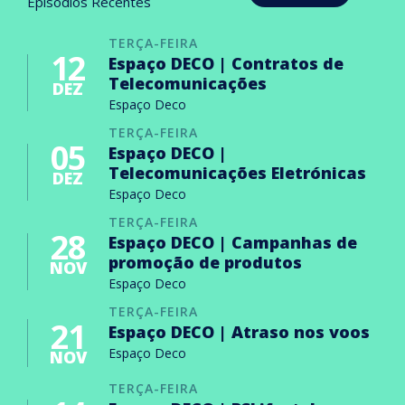
Episódios Recentes
TERÇA-FEIRA
12
Espaço DECO | Contratos de
Telecomunicações
DEZ
Espaço Deco
TERÇA-FEIRA
05
Espaço DECO |
Telecomunicações Eletrónicas
DEZ
Espaço Deco
TERÇA-FEIRA
28
Espaço DECO | Campanhas de
promoção de produtos
NOV
Espaço Deco
TERÇA-FEIRA
21
Espaço DECO | Atraso nos voos
Espaço Deco
NOV
TERÇA-FEIRA