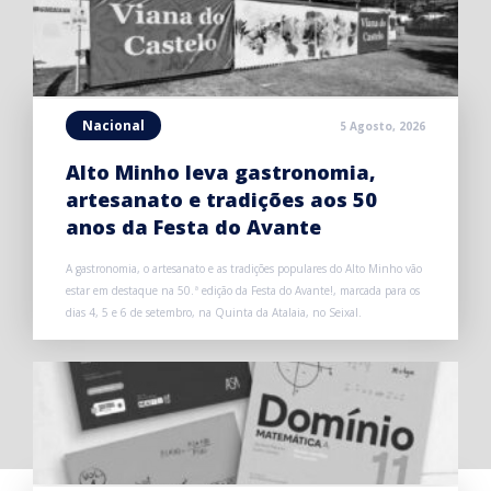
Nacional
5 Agosto, 2026
Alto Minho leva gastronomia,
artesanato e tradições aos 50
anos da Festa do Avante
A gastronomia, o artesanato e as tradições populares do Alto Minho vão
estar em destaque na 50.ª edição da Festa do Avante!, marcada para os
dias 4, 5 e 6 de setembro, na Quinta da Atalaia, no Seixal.