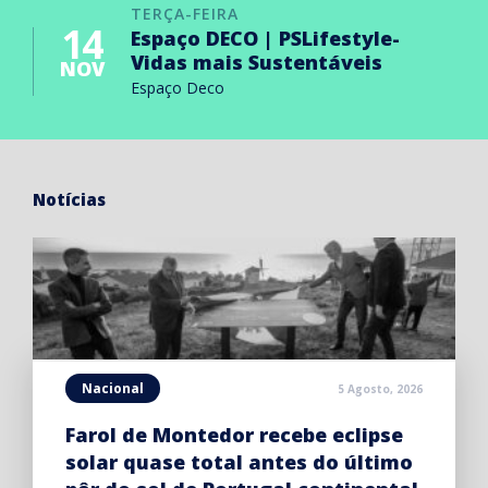
TERÇA-FEIRA
14
Espaço DECO | PSLifestyle-
Vidas mais Sustentáveis
NOV
Espaço Deco
Notícias
Nacional
5 Agosto, 2026
Farol de Montedor recebe eclipse
solar quase total antes do último