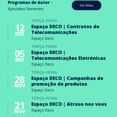
Programas de Autor
Ver Mais
Episódios Recentes
TERÇA-FEIRA
12
Espaço DECO | Contratos de
Telecomunicações
DEZ
Espaço Deco
TERÇA-FEIRA
05
Espaço DECO |
Telecomunicações Eletrónicas
DEZ
Espaço Deco
TERÇA-FEIRA
28
Espaço DECO | Campanhas de
promoção de produtos
NOV
Espaço Deco
TERÇA-FEIRA
21
Espaço DECO | Atraso nos voos
Espaço Deco
NOV