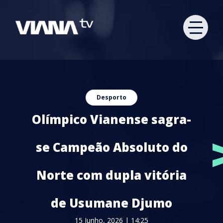
Desporto
Olímpico Vianense sagra-
se Campeão Absoluto do
Norte com dupla vitória
de Usumane Djumo
15 Junho, 2026 | 14:25