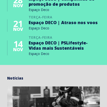
28
promoção de produtos
NOV
Espaço Deco
TERÇA-FEIRA
21
Espaço DECO | Atraso nos voos
Espaço Deco
NOV
TERÇA-FEIRA
14
Espaço DECO | PSLifestyle-
Vidas mais Sustentáveis
NOV
Espaço Deco
Notícias