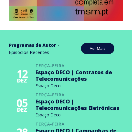
Programas de Autor
Ver Mais
Episódios Recentes
TERÇA-FEIRA
12
Espaço DECO | Contratos de
Telecomunicações
DEZ
Espaço Deco
TERÇA-FEIRA
05
Espaço DECO |
Telecomunicações Eletrónicas
DEZ
Espaço Deco
TERÇA-FEIRA
Espaço DECO | Campanhas de