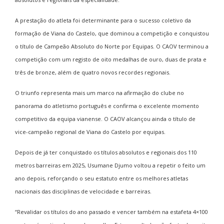
A prestação do atleta foi determinante para o sucesso coletivo da
formação de Viana do Castelo, que dominou a competição e conquistou
o título de Campeão Absoluto do Norte por Equipas. O CAOV terminou a
competição com um registo de oito medalhas de ouro, duas de prata e
três de bronze, além de quatro novos recordes regionais.
O triunfo representa mais um marco na afirmação do clube no
panorama do atletismo português e confirma o excelente momento
competitivo da equipa vianense. O CAOV alcançou ainda o título de
vice-campeão regional de Viana do Castelo por equipas.
Depois de já ter conquistado os títulos absolutos e regionais dos 110
metros barreiras em 2025, Usumane Djumo voltou a repetir o feito um
ano depois, reforçando o seu estatuto entre os melhores atletas
nacionais das disciplinas de velocidade e barreiras.
“Revalidar os títulos do ano passado e vencer também na estafeta 4×100