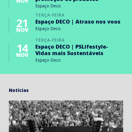
NOV
Espaço Deco
TERÇA-FEIRA
21
Espaço DECO | Atraso nos voos
Espaço Deco
NOV
TERÇA-FEIRA
14
Espaço DECO | PSLifestyle-
Vidas mais Sustentáveis
NOV
Espaço Deco
Notícias