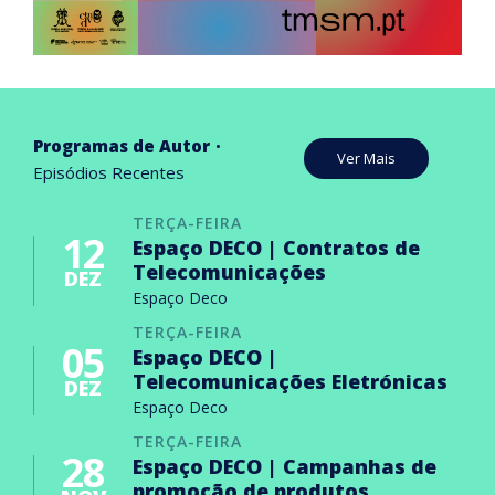
Programas de Autor
Ver Mais
Episódios Recentes
TERÇA-FEIRA
12
Espaço DECO | Contratos de
Telecomunicações
DEZ
Espaço Deco
TERÇA-FEIRA
05
Espaço DECO |
Telecomunicações Eletrónicas
DEZ
Espaço Deco
TERÇA-FEIRA
28
Espaço DECO | Campanhas de
promoção de produtos