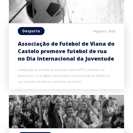
Desporto
7 Agosto, 2026
Associação de Futebol de Viana do
Castelo promove futebol de rua
no Dia Internacional da Juventude
A Associação de Futebol de Viana do Castelo (AFVC) promove, no
próximo dia 12 de agosto, quarta-feira, uma atividade de futebol de
rua no Jardim da Marina, em Viana do Castelo.