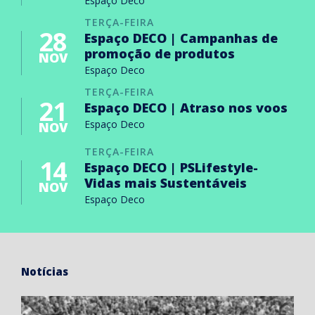
Espaço Deco
TERÇA-FEIRA
28
Espaço DECO | Campanhas de
promoção de produtos
NOV
Espaço Deco
TERÇA-FEIRA
21
Espaço DECO | Atraso nos voos
Espaço Deco
NOV
TERÇA-FEIRA
14
Espaço DECO | PSLifestyle-
Vidas mais Sustentáveis
NOV
Espaço Deco
Notícias