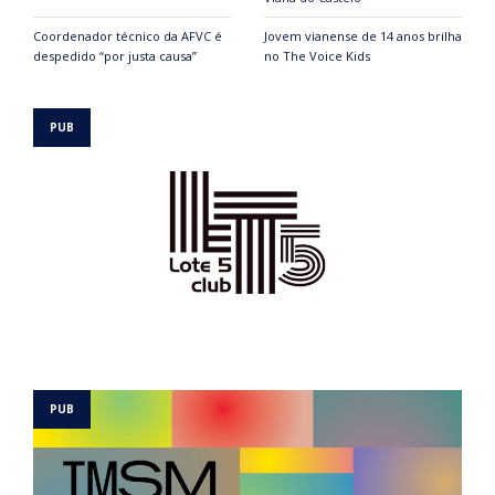
Coordenador técnico da AFVC é
Jovem vianense de 14 anos brilha
despedido “por justa causa”
no The Voice Kids