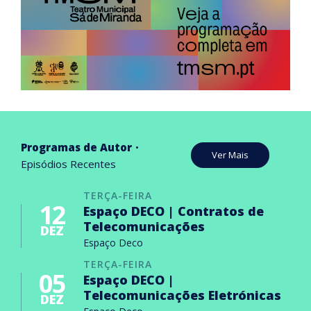
Programas de Autor
Ver Mais
Episódios Recentes
TERÇA-FEIRA
12
Espaço DECO | Contratos de
Telecomunicações
DEZ
Espaço Deco
TERÇA-FEIRA
05
Espaço DECO |
Telecomunicações Eletrónicas
DEZ