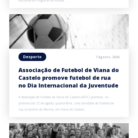
exclusiva em filigrana certificada.
Desporto
7 Agosto, 2026
Associação de Futebol de Viana do
Castelo promove futebol de rua
no Dia Internacional da Juventude
A Associação de Futebol de Viana do Castelo (AFVC) promove, no
próximo dia 12 de agosto, quarta-feira, uma atividade de futebol de
rua no Jardim da Marina, em Viana do Castelo.