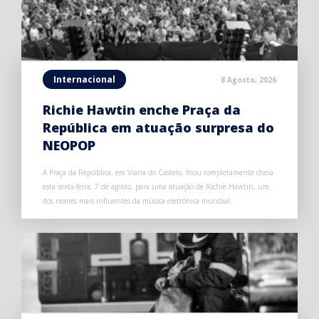
Internacional
8 Agosto, 2026
Richie Hawtin enche Praça da
República em atuação surpresa do
NEOPOP
A Praça da República, em Viana do Castelo, ficou completamente cheia
esta sexta-feira, 7 de agosto, para uma atuação de Richie Hawtin, um
dos nomes mais influentes da música eletrónica mundial.