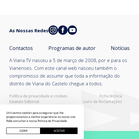
As Nossas Redes
Contactos
Programas de autor
Notícias
A Viana TV nasceu a 5 de março de 2008, por e para os
Vianenses. Com este canal web nasceu também o
compromisso de assumir que toda a informação do
distrito de Viana do Castelo chegue a todos.
Política de privacidade e cookies
Ficha técnica
Estatuto Editorial
Livro de Reclamações
Resolução Alternativa de Litígios
Utilizamos cookies para assegurar que lhe
proporcionamos a melhor experiência no nosso site.
Pode consultar a nossa
Política de Privacidade
GERIR
ACEITAR