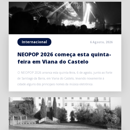
Internacional
6 Agosto, 2026
NEOPOP 2026 começa esta quinta-
feira em Viana do Castelo
O NEOPOP 2026 arranca esta quinta-feira, 6 de agosto, junto ao Forte
de Santiago da Barra, em Viana do Castelo, levando novamente à
cidade alguns dos principais nomes da música eletrónica.