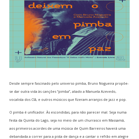
Desde sempre fascinado pelo universo pimba, Bruno Nogueira propõe-
se dar outra vida às canções “pimba”, aliado a Manuela Azevedo,
vocalista dos Clã, e outros músicos que fizeram arranjos de jazz e pop.
O pimba é unificador. Às escondidas, para não parecer mal. Seja numa
festa da Quinta do Lago, seja no meio de um churrasco em Massamá,
aos primeiros acordes de uma música de Quim Barreiros haverá
uma
debandada a correr para a pista de dança e a cantar o refrão em alegre