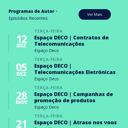
Programas de Autor
Ver Mais
Episódios Recentes
TERÇA-FEIRA
12
Espaço DECO | Contratos de
Telecomunicações
DEZ
Espaço Deco
TERÇA-FEIRA
05
Espaço DECO |
Telecomunicações Eletrónicas
DEZ
Espaço Deco
TERÇA-FEIRA
28
Espaço DECO | Campanhas de
promoção de produtos
NOV
Espaço Deco
TERÇA-FEIRA
21
Espaço DECO | Atraso nos voos