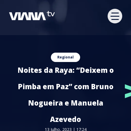
Regional
Noites da Raya: “Deixem o
Pimba em Paz” com Bruno
Nogueira e Manuela
Azevedo
13 Julho, 2023 | 17:24