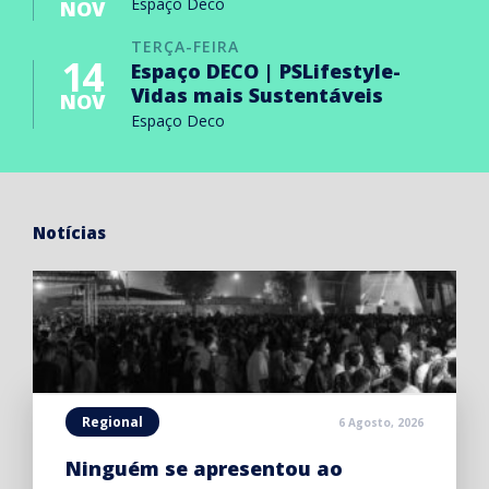
Espaço Deco
NOV
TERÇA-FEIRA
14
Espaço DECO | PSLifestyle-
Vidas mais Sustentáveis
NOV
Espaço Deco
Notícias
Regional
6 Agosto, 2026
Ninguém se apresentou ao