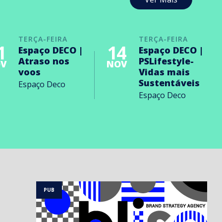
TERÇA-FEIRA
TERÇA-FEIRA
1
14
Espaço DECO |
Espaço DECO |
Atraso nos
PSLifestyle-
V
NOV
voos
Vidas mais
Sustentáveis
Espaço Deco
Espaço Deco