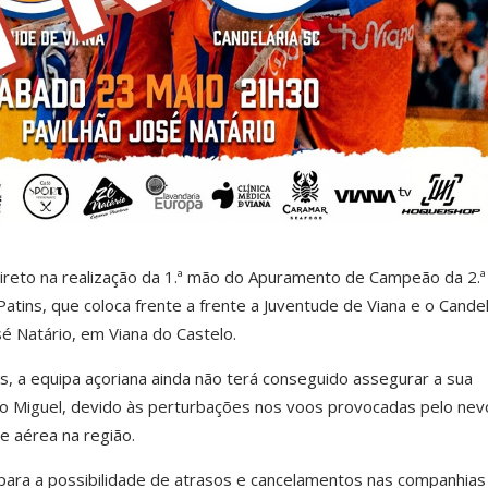
direto na realização da 1.ª mão do Apuramento de Campeão da 2.ª
atins, que coloca frente a frente a
Juventude de Viana
e o
Candel
sé Natário, em Viana do Castelo.
, a equipa açoriana ainda não terá conseguido assegurar a sua
São Miguel, devido às perturbações nos voos provocadas pelo nev
e aérea na região.
 para a possibilidade de atrasos e cancelamentos nas companhia