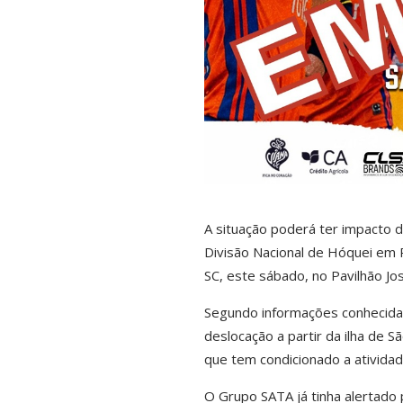
A situação poderá ter impacto 
Divisão Nacional de Hóquei em P
SC
, este sábado, no Pavilhão Jo
Segundo informações conhecidas
deslocação a partir da ilha de 
que tem condicionado a atividad
O Grupo SATA já tinha alertado