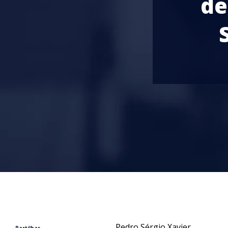
de
Pedro Sérgio Xavier