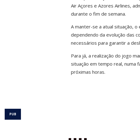
Air Açores
e
Azores Airlines
, ad
durante o fim de semana.
A manter-se a atual situação, o
dependendo da evolução das co
necessários para garantir a des
Para já, a realização do jogo 
situação em tempo real, numa f
próximas horas.