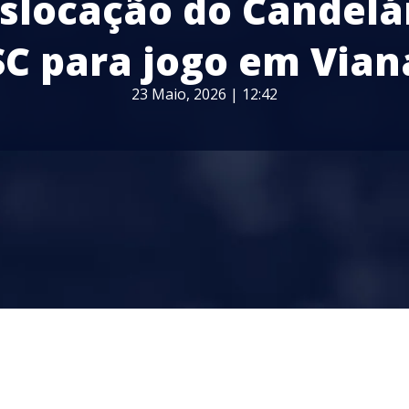
slocação do Candelá
SC para jogo em Vian
23 Maio, 2026 | 12:42