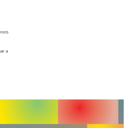
voos
ar a