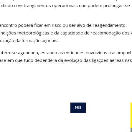
mitindo constrangimentos operacionais que podem prolongar-se
 encontro poderá ficar em risco ou ser alvo de reagendamento,
ndições meteorológicas e da capacidade de reacomodação dos 
locação da formação açoriana.
mantém-se agendada, estando as entidades envolvidas a acompanh
ase em que tudo dependerá da evolução das ligações aéreas nas