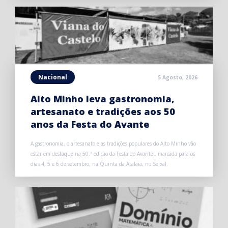
Nacional
5 Agosto, 2026
Alto Minho leva gastronomia,
artesanato e tradições aos 50
anos da Festa do Avante
A gastronomia, o artesanato e as tradições populares do Alto Minho vão
estar em destaque na 50.ª edição da Festa do Avante!, marcada para os
dias 4, 5 e 6 de setembro, na Quinta da Atalaia, no Seixal.