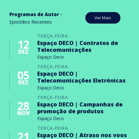
Programas de Autor
Ver Mais
Episódios Recentes
TERÇA-FEIRA
12
Espaço DECO | Contratos de
Telecomunicações
DEZ
Espaço Deco
TERÇA-FEIRA
05
Espaço DECO |
Telecomunicações Eletrónicas
DEZ
Espaço Deco
TERÇA-FEIRA
28
Espaço DECO | Campanhas de
promoção de produtos
NOV
Espaço Deco
TERÇA-FEIRA
21
Espaço DECO | Atraso nos voos