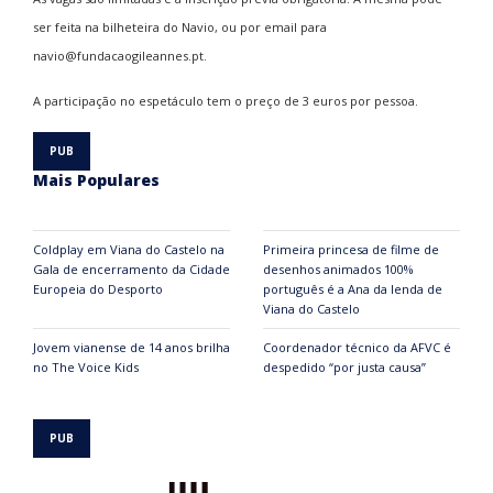
ser feita na bilheteira do Navio, ou por email para
navio@fundacaogileannes.pt.
A participação no espetáculo tem o preço de 3 euros por pessoa.
Mais Populares
Coldplay em Viana do Castelo na
Primeira princesa de filme de
Gala de encerramento da Cidade
desenhos animados 100%
Europeia do Desporto
português é a Ana da lenda de
Viana do Castelo
Jovem vianense de 14 anos brilha
Coordenador técnico da AFVC é
no The Voice Kids
despedido “por justa causa”