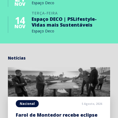
Espaço Deco
NOV
TERÇA-FEIRA
14
Espaço DECO | PSLifestyle-
Vidas mais Sustentáveis
NOV
Espaço Deco
Notícias
Nacional
5 Agosto, 2026
Farol de Montedor recebe eclipse