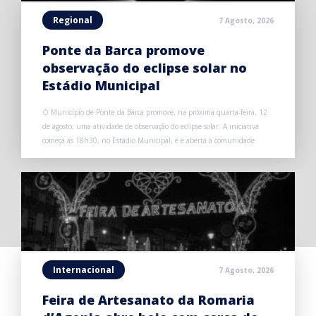
Regional
7 Agosto, 2026
Ponte da Barca promove
observação do eclipse solar no
Estádio Municipal
O Município de Ponte da Barca promove, na próxima quarta-feira, 12
de agosto, uma atividade de observação do eclipse solar. A iniciativa
começa às 18h30, no Estádio Municipal, e é aberta à comunidade.
Internacional
7 Agosto, 2026
Feira de Artesanato da Romaria