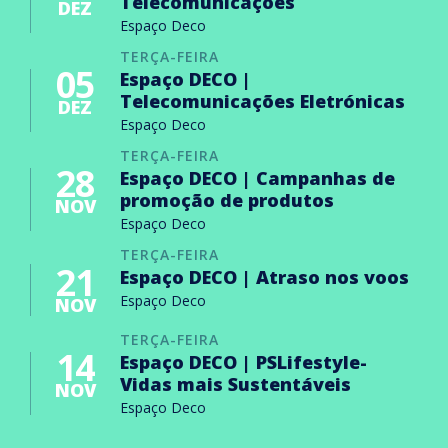
Telecomunicações
DEZ
Espaço Deco
TERÇA-FEIRA
05
Espaço DECO |
Telecomunicações Eletrónicas
DEZ
Espaço Deco
TERÇA-FEIRA
28
Espaço DECO | Campanhas de
promoção de produtos
NOV
Espaço Deco
TERÇA-FEIRA
21
Espaço DECO | Atraso nos voos
Espaço Deco
NOV
TERÇA-FEIRA
14
Espaço DECO | PSLifestyle-
Vidas mais Sustentáveis
NOV
Espaço Deco