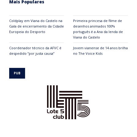
Mais Populares
Coldplay em Viana do Castelo na
Primeira princesa de filme de
Gala de encerramento da Cidade
desenhos animados 100%
Europeia do Desporto
português é a Ana da lenda de
Viana do Castelo
Coordenador técnico da AFVC é
Jovem vianense de 14 anos brilha
despedido “por justa causa”
no The Voice Kids