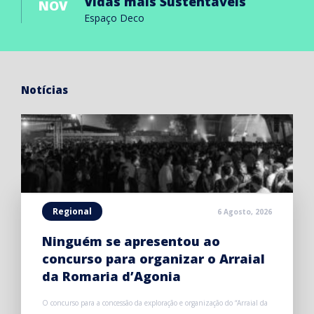
Vidas mais Sustentáveis
NOV
Espaço Deco
Notícias
Regional
6 Agosto, 2026
Ninguém se apresentou ao
concurso para organizar o Arraial
da Romaria d’Agonia
O concurso para a concessão da exploração e organização do “Arraial da