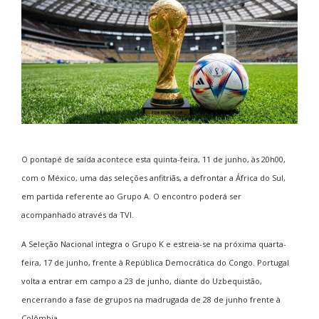
O pontapé de saída acontece esta quinta-feira, 11 de junho, às 20h00,
com o México, uma das seleções anfitriãs, a defrontar a África do Sul,
em partida referente ao Grupo A. O encontro poderá ser
acompanhado através da TVI.
A Seleção Nacional integra o Grupo K e estreia-se na próxima quarta-
feira, 17 de junho, frente à República Democrática do Congo. Portugal
volta a entrar em campo a 23 de junho, diante do Uzbequistão,
encerrando a fase de grupos na madrugada de 28 de junho frente à
Colômbia.