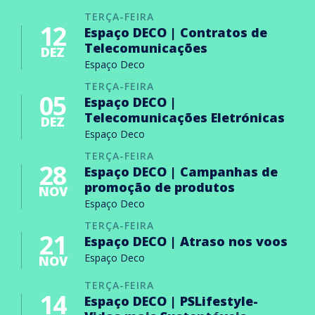
TERÇA-FEIRA
12
Espaço DECO | Contratos de
Telecomunicações
DEZ
Espaço Deco
TERÇA-FEIRA
05
Espaço DECO |
Telecomunicações Eletrónicas
DEZ
Espaço Deco
TERÇA-FEIRA
28
Espaço DECO | Campanhas de
promoção de produtos
NOV
Espaço Deco
TERÇA-FEIRA
21
Espaço DECO | Atraso nos voos
Espaço Deco
NOV
TERÇA-FEIRA
14
Espaço DECO | PSLifestyle-