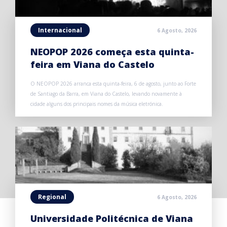
Internacional
6 Agosto, 2026
NEOPOP 2026 começa esta quinta-
feira em Viana do Castelo
O NEOPOP 2026 arranca esta quinta-feira, 6 de agosto, junto ao Forte
de Santiago da Barra, em Viana do Castelo, levando novamente à
cidade alguns dos principais nomes da música eletrónica.
Regional
6 Agosto, 2026
Universidade Politécnica de Viana