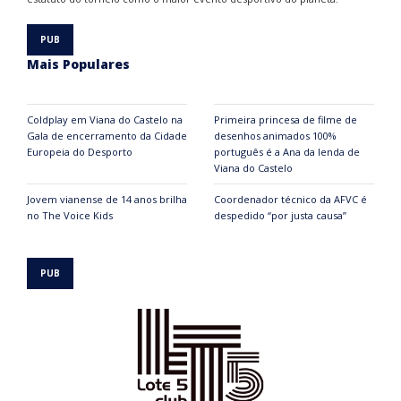
Mais Populares
Coldplay em Viana do Castelo na
Primeira princesa de filme de
Gala de encerramento da Cidade
desenhos animados 100%
Europeia do Desporto
português é a Ana da lenda de
Viana do Castelo
Jovem vianense de 14 anos brilha
Coordenador técnico da AFVC é
no The Voice Kids
despedido “por justa causa”