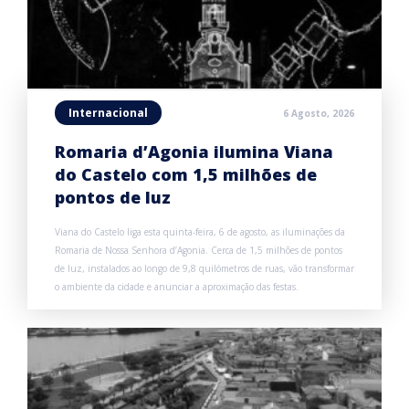
Internacional
6 Agosto, 2026
Romaria d’Agonia ilumina Viana
do Castelo com 1,5 milhões de
pontos de luz
Viana do Castelo liga esta quinta-feira, 6 de agosto, as iluminações da
Romaria de Nossa Senhora d’Agonia. Cerca de 1,5 milhões de pontos
de luz, instalados ao longo de 9,8 quilómetros de ruas, vão transformar
o ambiente da cidade e anunciar a aproximação das festas.