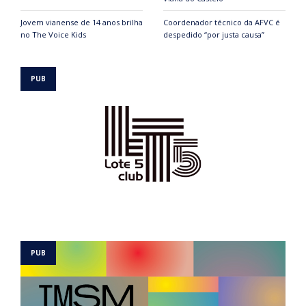
Jovem vianense de 14 anos brilha
Coordenador técnico da AFVC é
no The Voice Kids
despedido “por justa causa”