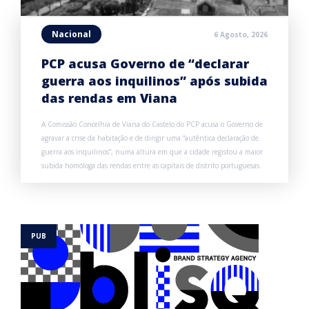
Nacional
6 Agosto, 2026
PCP acusa Governo de “declarar
guerra aos inquilinos” após subida
das rendas em Viana
A Comissão Concelhia de Viana do Castelo do PCP acusa o Governo de
agravar a crise da habitação e de dirigir uma “autêntica declaração de
guerra aos inquilinos”, numa altura em que a cidade registou a maior
subida homóloga das rendas entre as capitais de distrito portuguesas.