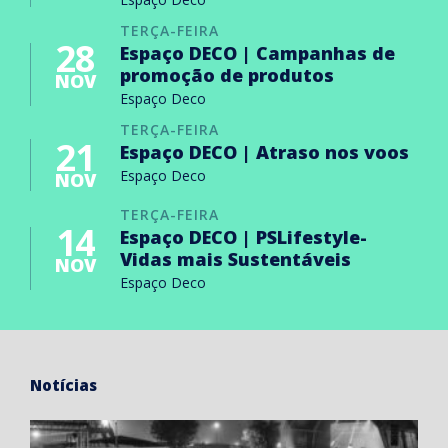
TERÇA-FEIRA
28
Espaço DECO | Campanhas de
promoção de produtos
NOV
Espaço Deco
TERÇA-FEIRA
21
Espaço DECO | Atraso nos voos
Espaço Deco
NOV
TERÇA-FEIRA
14
Espaço DECO | PSLifestyle-
Vidas mais Sustentáveis
NOV
Espaço Deco
Notícias