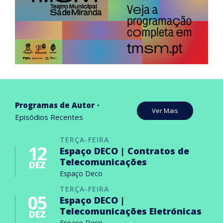
Programas de Autor
Ver Mais
Episódios Recentes
TERÇA-FEIRA
12
Espaço DECO | Contratos de
Telecomunicações
DEZ
Espaço Deco
TERÇA-FEIRA
05
Espaço DECO |
Telecomunicações Eletrónicas
DEZ
Espaço Deco