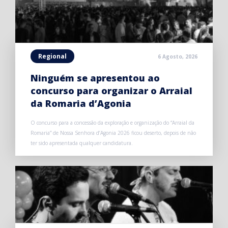
Regional
6 Agosto, 2026
Ninguém se apresentou ao
concurso para organizar o Arraial
da Romaria d’Agonia
O concurso para a concessão da exploração e organização do “Arraial da
Romaria” de Nossa Senhora d’Agonia 2026 ficou deserto, depois de não
ter sido apresentada qualquer candidatura.