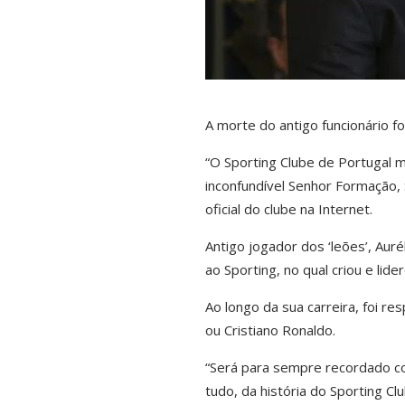
A morte do antigo funcionário fo
“O Sporting Clube de Portugal m
inconfundível Senhor Formação, S
oficial do clube na Internet.
Antigo jogador dos ‘leões’, Auré
ao Sporting, no qual criou e l
Ao longo da sua carreira, foi re
ou Cristiano Ronaldo.
“Será para sempre recordado co
tudo, da história do Sporting Cl