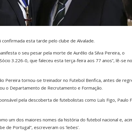
i confirmada esta tarde pelo clube de Alvalade.
anifesta o seu pesar pela morte de Aurélio da Silva Pereira, o
ócio 3.226-0, que faleceu esta terça-feira aos 77 anos”, lê-se no 
lio Pereira tornou-se treinador no Futebol Benfica, antes de reg
iderou o Departamento de Recrutamento e Formação.
sponsável pela descoberta de futebolistas como Luís Figo, Paulo 
mo um dos maiores nomes da história do futebol nacional e, aci
ube de Portugal”, escreveram os ‘leões’.