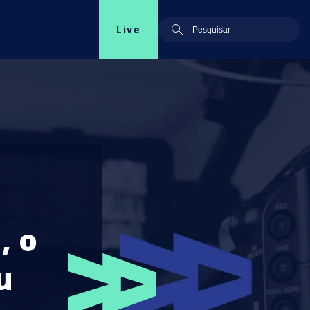
Live
, o
u