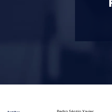
Pedro Sérgio Xavier