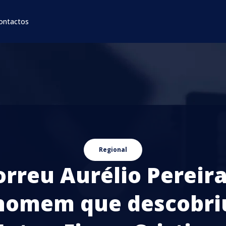
ontactos
Regional
rreu Aurélio Pereira
homem que descobri