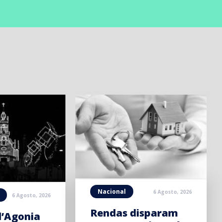
Nacional
6 Agosto, 2026
6 Agosto, 2026
Rendas disparam
d’Agonia