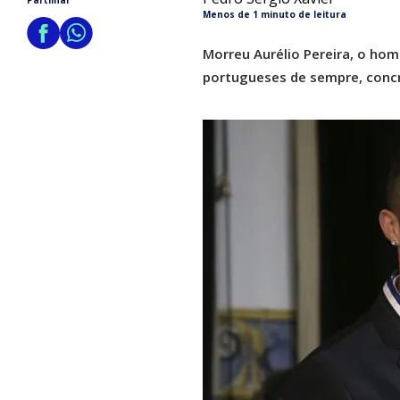
Partilhar
Menos de 1 minuto de leitura
Morreu Aurélio Pereira, o ho
portugueses de sempre, concre