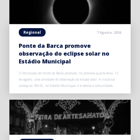
Regional
7 Agosto, 2026
Ponte da Barca promove
observação do eclipse solar no
Estádio Municipal
O Município de Ponte da Barca promove, na próxima quarta-feira, 12
de agosto, uma atividade de observação do eclipse solar. A iniciativa
começa às 18h30, no Estádio Municipal, e é aberta à comunidade.