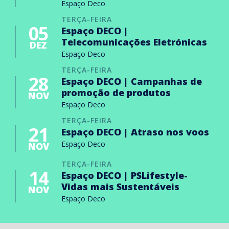
Espaço Deco
TERÇA-FEIRA
05
Espaço DECO |
Telecomunicações Eletrónicas
DEZ
Espaço Deco
TERÇA-FEIRA
28
Espaço DECO | Campanhas de
promoção de produtos
NOV
Espaço Deco
TERÇA-FEIRA
21
Espaço DECO | Atraso nos voos
Espaço Deco
NOV
TERÇA-FEIRA
14
Espaço DECO | PSLifestyle-
Vidas mais Sustentáveis
NOV
Espaço Deco