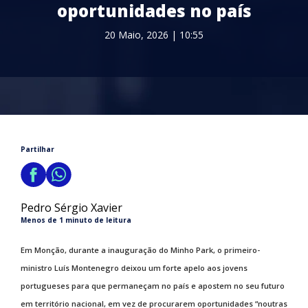
oportunidades no país
20 Maio, 2026 | 10:55
Partilhar
Pedro Sérgio Xavier
Menos de 1 minuto de leitura
Em Monção, durante a inauguração do Minho Park, o primeiro-
ministro Luís Montenegro deixou um forte apelo aos jovens
portugueses para que permaneçam no país e apostem no seu futuro
em território nacional, em vez de procurarem oportunidades “noutras