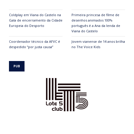
Coldplay em Viana do Castelo na
Primeira princesa de filme de
Gala de encerramento da Cidade
desenhos animados 100%
Europeia do Desporto
português é a Ana da lenda de
Viana do Castelo
Coordenador técnico da AFVC é
Jovem vianense de 14 anos brilha
despedido “por justa causa”
no The Voice Kids