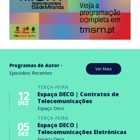
Programas de Autor
Ver Mais
Episódios Recentes
TERÇA-FEIRA
12
Espaço DECO | Contratos de
Telecomunicações
DEZ
Espaço Deco
TERÇA-FEIRA
05
Espaço DECO |
Telecomunicações Eletrónicas
DEZ
Espaço Deco