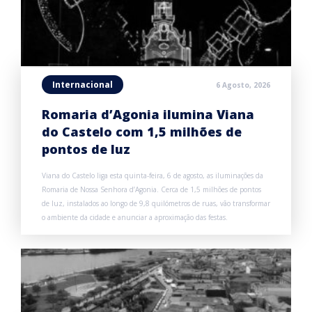
Internacional
6 Agosto, 2026
Romaria d’Agonia ilumina Viana
do Castelo com 1,5 milhões de
pontos de luz
Viana do Castelo liga esta quinta-feira, 6 de agosto, as iluminações da
Romaria de Nossa Senhora d’Agonia. Cerca de 1,5 milhões de pontos
de luz, instalados ao longo de 9,8 quilómetros de ruas, vão transformar
o ambiente da cidade e anunciar a aproximação das festas.