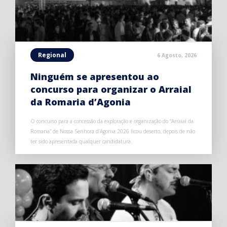
Regional
6 Agosto, 2026
Ninguém se apresentou ao
concurso para organizar o Arraial
da Romaria d’Agonia
O concurso para a concessão da exploração e organização do “Arraial da
Romaria” de Nossa Senhora d’Agonia 2026 ficou deserto, depois de não
ter sido apresentada qualquer candidatura.