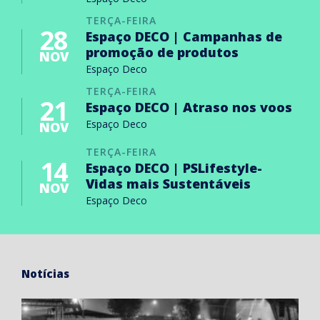
TERÇA-FEIRA
28
Espaço DECO | Campanhas de
promoção de produtos
NOV
Espaço Deco
TERÇA-FEIRA
21
Espaço DECO | Atraso nos voos
Espaço Deco
NOV
TERÇA-FEIRA
14
Espaço DECO | PSLifestyle-
Vidas mais Sustentáveis
NOV
Espaço Deco
Notícias