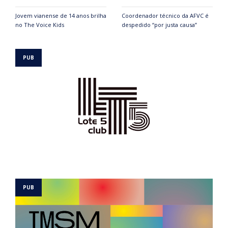
Jovem vianense de 14 anos brilha
Coordenador técnico da AFVC é
no The Voice Kids
despedido “por justa causa”