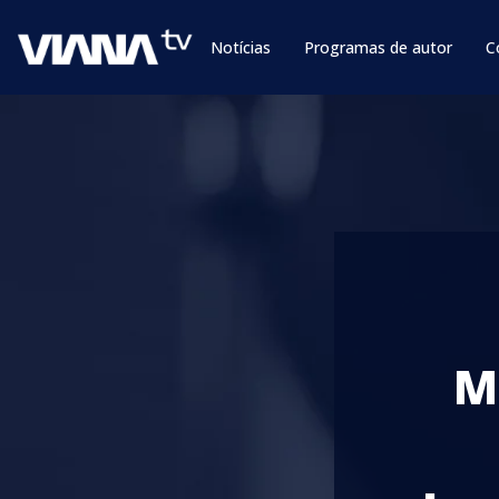
Notícias
Programas de autor
C
M