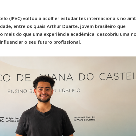
telo (IPVC) voltou a acolher estudantes internacionais no âm
ade, entre os quais Arthur Duarte, jovem brasileiro que
o mais do que uma experiência académica: descobriu uma n
nfluenciar o seu futuro profissional.