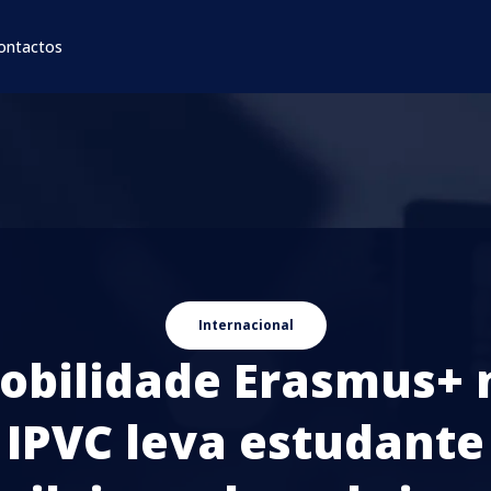
ontactos
Internacional
obilidade Erasmus+ 
IPVC leva estudante