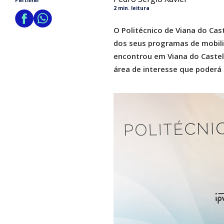
Partilhar
2 min. leitura
O Politécnico de Viana do Cas
dos seus programas de mobilid
encontrou em Viana do Castel
área de interesse que poderá i