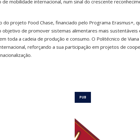
o de mobilidade internacional, num sinal do crescente reconhecim
o do projeto Food Chase, financiado pelo Programa Erasmus+, q
 objetivo de promover sistemas alimentares mais sustentáveis 
 em toda a cadeia de produção e consumo. O Politécnico de Viana
internacional, reforçando a sua participação em projetos de coop
nacionalização.