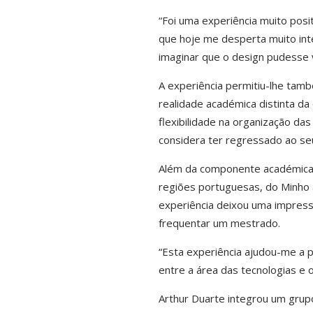
“Foi uma experiência muito posi
que hoje me desperta muito int
imaginar que o design pudesse v
A experiência permitiu-lhe tam
realidade académica distinta da
flexibilidade na organização da
considera ter regressado ao seu
Além da componente académica, 
regiões portuguesas, do Minho a
experiência deixou uma impress
frequentar um mestrado.
“Esta experiência ajudou-me a p
entre a área das tecnologias e o
Arthur Duarte integrou um grupo