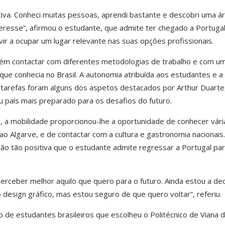
tiva. Conheci muitas pessoas, aprendi bastante e descobri uma á
eresse”, afirmou o estudante, que admite ter chegado a Portuga
ir a ocupar um lugar relevante nas suas opções profissionais.
bém contactar com diferentes metodologias de trabalho e com u
 que conhecia no Brasil. A autonomia atribuída aos estudantes e a
s tarefas foram alguns dos aspetos destacados por Arthur Duarte
 país mais preparado para os desafios do futuro.
a mobilidade proporcionou-lhe a oportunidade de conhecer vári
o Algarve, e de contactar com a cultura e gastronomia nacionais.
ão tão positiva que o estudante admite regressar a Portugal pa
erceber melhor aquilo que quero para o futuro. Ainda estou a dec
 design gráfico, mas estou seguro de que quero voltar”, referiu.
 de estudantes brasileiros que escolheu o Politécnico de Viana 