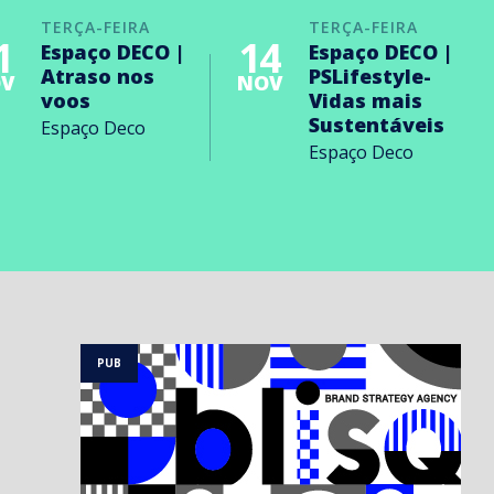
TERÇA-FEIRA
TERÇA-FEIRA
1
14
Espaço DECO |
Espaço DECO |
Atraso nos
PSLifestyle-
V
NOV
voos
Vidas mais
Sustentáveis
Espaço Deco
Espaço Deco