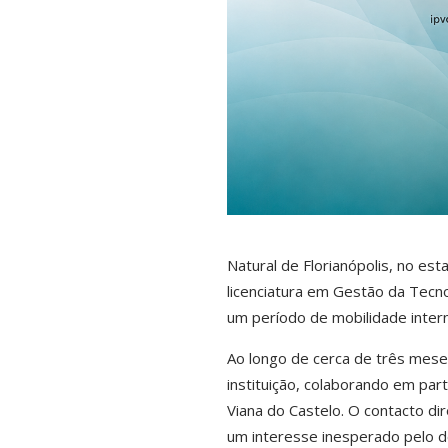
Natural de Florianópolis, no est
licenciatura em Gestão da Tecno
um período de mobilidade inter
Ao longo de cerca de três meses
instituição, colaborando em pa
Viana do Castelo. O contacto d
um interesse inesperado pelo de