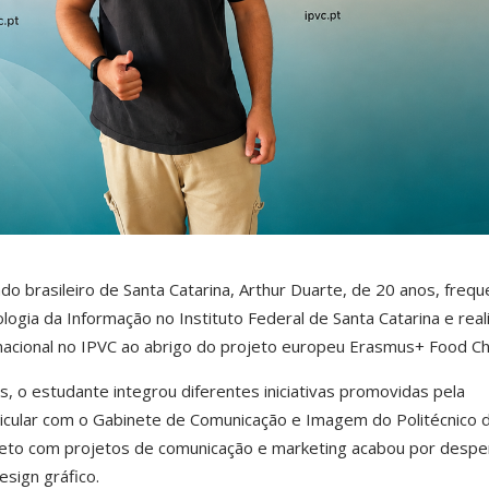
ado brasileiro de Santa Catarina, Arthur Duarte, de 20 anos, frequ
logia da Informação no Instituto Federal de Santa Catarina e real
nacional no IPVC ao abrigo do projeto europeu Erasmus+ Food Ch
, o estudante integrou diferentes iniciativas promovidas pela
rticular com o Gabinete de Comunicação e Imagem do Politécnico 
ireto com projetos de comunicação e marketing acabou por despe
sign gráfico.