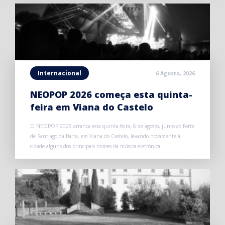
Internacional
6 Agosto, 2026
NEOPOP 2026 começa esta quinta-
feira em Viana do Castelo
O NEOPOP 2026 arranca esta quinta-feira, 6 de agosto, junto ao Forte
de Santiago da Barra, em Viana do Castelo, levando novamente à
cidade alguns dos principais nomes da música eletrónica.