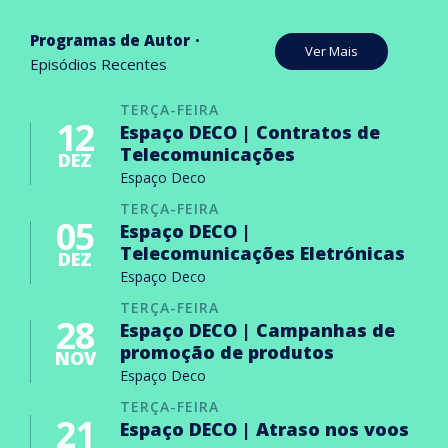
Programas de Autor
Ver Mais
Episódios Recentes
TERÇA-FEIRA
12
Espaço DECO | Contratos de
Telecomunicações
DEZ
Espaço Deco
TERÇA-FEIRA
05
Espaço DECO |
Telecomunicações Eletrónicas
DEZ
Espaço Deco
TERÇA-FEIRA
28
Espaço DECO | Campanhas de
promoção de produtos
NOV
Espaço Deco
TERÇA-FEIRA
21
Espaço DECO | Atraso nos voos