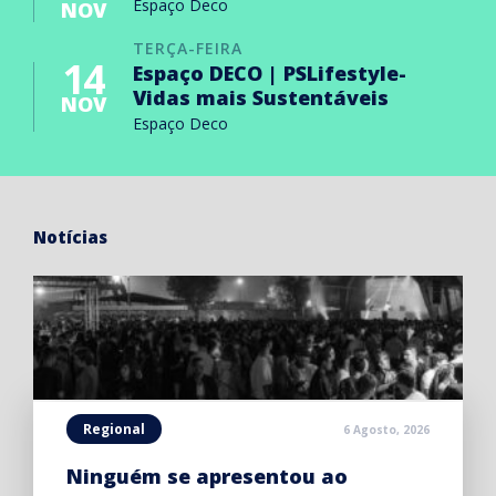
Espaço Deco
NOV
TERÇA-FEIRA
14
Espaço DECO | PSLifestyle-
Vidas mais Sustentáveis
NOV
Espaço Deco
Notícias
Regional
6 Agosto, 2026
Ninguém se apresentou ao