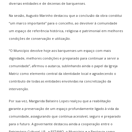
diversas entidades e de dezenas de barquenses.
Na sessão, Augusto Marinho destacou que a conclusão da obra constitui
“um marco importante” para o concelho, ao devolver à comunidade
um espaço de referência histórica, religiosa e patrimonial em melhores
condições de conservação e utilização.
“O Município devolve hoje aos barquenses um espaço com mais
dignidade, melhores condições e preparado para continuar a servir a
comunidade”, afirmou o autarca, sublinhando ainda o papel da Igreja
Matriz como elemento central da identidade local e agradecendo o
contributo de todas as entidades envolvidas na concretização da
intervenção.
Por sua vez, Margarida Balseiro Lopes realçou que a reabilitação
garante a preservação de um espaço profundamente ligado à vida da
comunidade, assegurando que continua acessível, seguro e preparado
para o futuro. A governante destacou ainda a cooperação entre o
Património Cultural, I.P., a ESTAMO, o Município e a Paróquia como