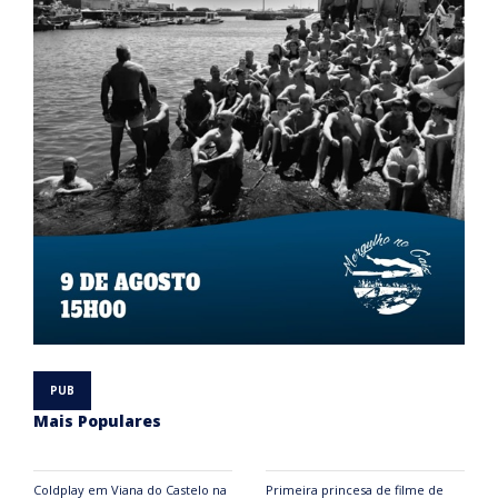
Mais Populares
Coldplay em Viana do Castelo na
Primeira princesa de filme de