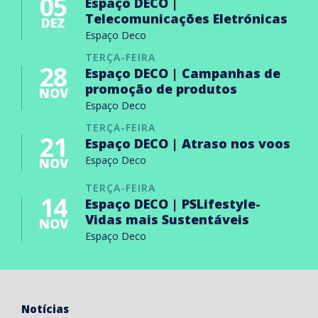
05
Espaço DECO |
Telecomunicações Eletrónicas
DEZ
Espaço Deco
TERÇA-FEIRA
28
Espaço DECO | Campanhas de
promoção de produtos
NOV
Espaço Deco
TERÇA-FEIRA
21
Espaço DECO | Atraso nos voos
Espaço Deco
NOV
TERÇA-FEIRA
14
Espaço DECO | PSLifestyle-
Vidas mais Sustentáveis
NOV
Espaço Deco
Notícias