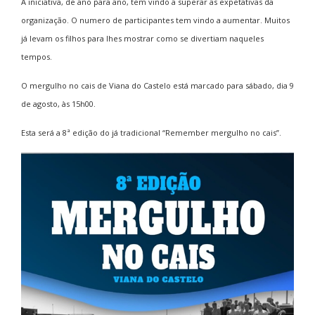
A iniciativa, de ano para ano, tem vindo a superar as expetativas da
organização. O numero de participantes tem vindo a aumentar. Muitos
já levam os filhos para lhes mostrar como se divertiam naqueles
tempos.
O mergulho no cais de Viana do Castelo está marcado para sábado, dia 9
de agosto, às 15h00.
Esta será a 8ª edição do já tradicional “Remember mergulho no cais”.