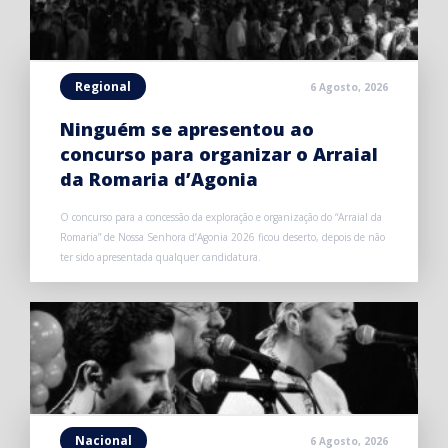
Regional
6 Agosto, 2026
Ninguém se apresentou ao
concurso para organizar o Arraial
da Romaria d’Agonia
O concurso para a concessão da exploração e organização do “Arraial da
Romaria” de Nossa Senhora d’Agonia 2026 ficou deserto, depois de não
ter sido apresentada qualquer candidatura.
Nacional
6 Agosto, 2026