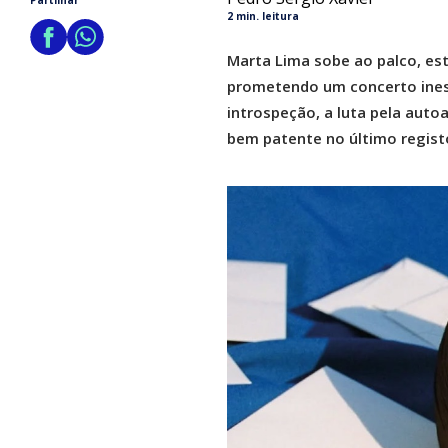
Partilhar
2 min. leitura
Marta Lima sobe ao palco, est
prometendo um concerto ines
introspeção, a luta pela aut
bem patente no último registo