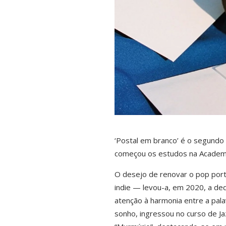
‘Postal em branco’ é o segundo
começou os estudos na Academia
O desejo de renovar o pop por
indie — levou-a, em 2020, a ded
atenção à harmonia entre a pala
sonho, ingressou no curso de Ja