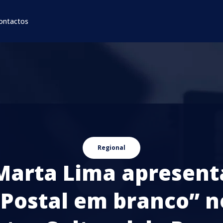
ontactos
Regional
Marta Lima apresent
“Postal em branco” n