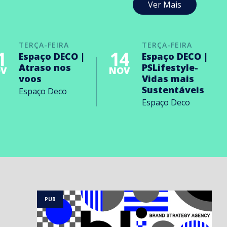
Ver Mais
TERÇA-FEIRA
TERÇA-FEIRA
1
14
Espaço DECO |
Espaço DECO |
Atraso nos
PSLifestyle-
V
NOV
voos
Vidas mais
Sustentáveis
Espaço Deco
Espaço Deco