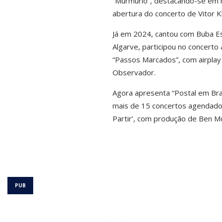
“Murmúrio”, destacando-se em ma
abertura do concerto de Vitor K
Já em 2024, cantou com Buba Es
Algarve, participou no concerto 
“Passos Marcados”, com airplay 
Observador.
Agora apresenta “Postal em Bran
mais de 15 concertos agendados, 
Partir’, com produção de Ben Mo