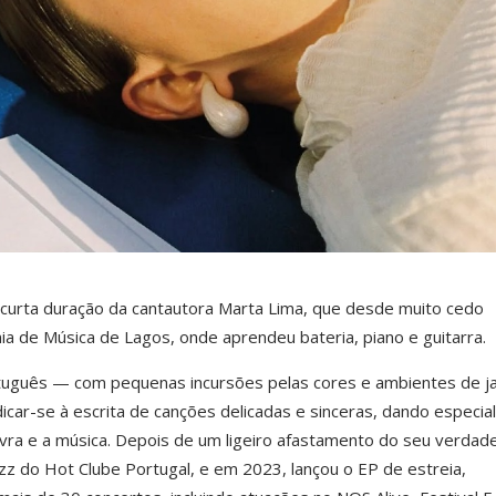
 curta duração da cantautora Marta Lima, que desde muito cedo
 de Música de Lagos, onde aprendeu bateria, piano e guitarra.
tuguês — com pequenas incursões pelas cores e ambientes de j
icar-se à escrita de canções delicadas e sinceras, dando especial
vra e a música. Depois de um ligeiro afastamento do seu verdade
zz do Hot Clube Portugal, e em 2023, lançou o EP de estreia,