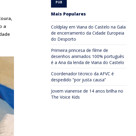
Mais Populares
Coura,
o a
Coldplay em Viana do Castelo na Gala
de encerramento da Cidade Europeia
idade
do Desporto
Primeira princesa de filme de
desenhos animados 100% português
é a Ana da lenda de Viana do Castelo
Coordenador técnico da AFVC é
despedido “por justa causa”
Jovem vianense de 14 anos brilha no
The Voice Kids