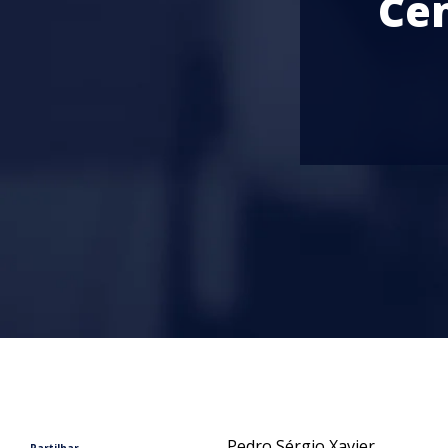
Cen
Pedro Sérgio Xavier