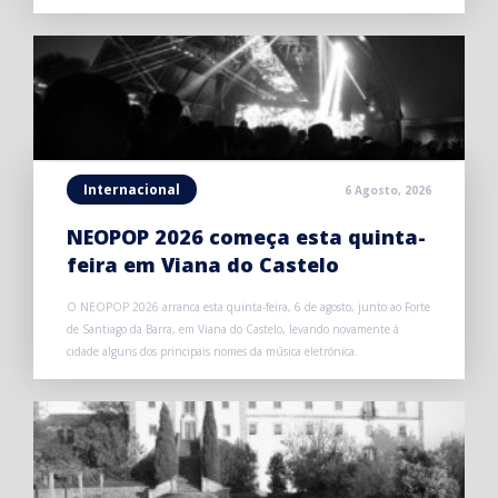
Internacional
6 Agosto, 2026
NEOPOP 2026 começa esta quinta-
feira em Viana do Castelo
O NEOPOP 2026 arranca esta quinta-feira, 6 de agosto, junto ao Forte
de Santiago da Barra, em Viana do Castelo, levando novamente à
cidade alguns dos principais nomes da música eletrónica.