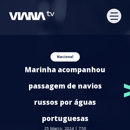
Nacional
Marinha acompanhou
passagem de navios
russos por águas
portuguesas
25 Março, 2024 | 7:50