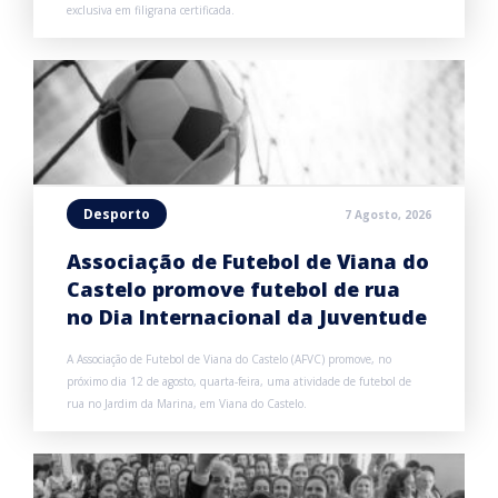
exclusiva em filigrana certificada.
Desporto
7 Agosto, 2026
Associação de Futebol de Viana do
Castelo promove futebol de rua
no Dia Internacional da Juventude
A Associação de Futebol de Viana do Castelo (AFVC) promove, no
próximo dia 12 de agosto, quarta-feira, uma atividade de futebol de
rua no Jardim da Marina, em Viana do Castelo.