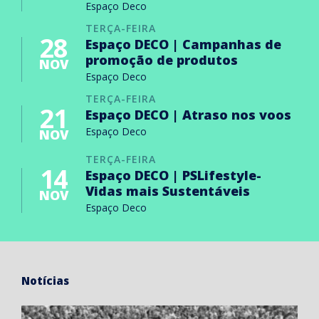
Espaço Deco
TERÇA-FEIRA
28
Espaço DECO | Campanhas de
promoção de produtos
NOV
Espaço Deco
TERÇA-FEIRA
21
Espaço DECO | Atraso nos voos
Espaço Deco
NOV
TERÇA-FEIRA
14
Espaço DECO | PSLifestyle-
Vidas mais Sustentáveis
NOV
Espaço Deco
Notícias