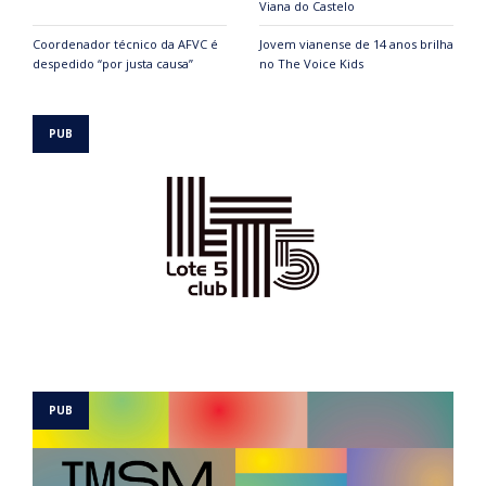
Viana do Castelo
Coordenador técnico da AFVC é
Jovem vianense de 14 anos brilha
despedido “por justa causa”
no The Voice Kids