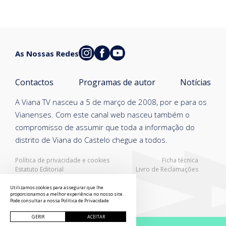
As Nossas Redes
Contactos
Programas de autor
Notícias
A Viana TV nasceu a 5 de março de 2008, por e para os
Vianenses. Com este canal web nasceu também o
compromisso de assumir que toda a informação do
distrito de Viana do Castelo chegue a todos.
Política de privacidade e cookies
Ficha técnica
Estatuto Editorial
Livro de Reclamações
Resolução Alternativa de Litígios
Utilizamos cookies para assegurar que lhe
proporcionamos a melhor experiência no nosso site.
Pode consultar a nossa
Política de Privacidade
GERIR
ACEITAR