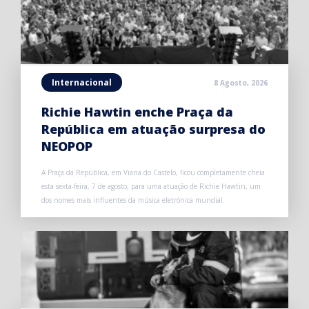
Internacional
8 Agosto, 2026
Richie Hawtin enche Praça da
República em atuação surpresa do
NEOPOP
A Praça da República, em Viana do Castelo, ficou completamente cheia
esta sexta-feira, 7 de agosto, para uma atuação de Richie Hawtin, um
dos nomes mais influentes da música eletrónica mundial.