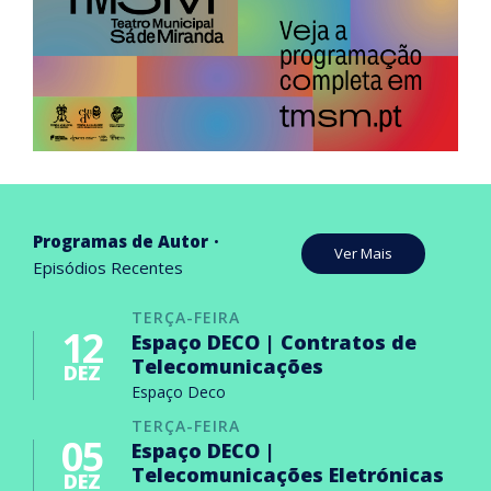
Programas de Autor
Ver Mais
Episódios Recentes
TERÇA-FEIRA
12
Espaço DECO | Contratos de
Telecomunicações
DEZ
Espaço Deco
TERÇA-FEIRA
05
Espaço DECO |
Telecomunicações Eletrónicas
DEZ