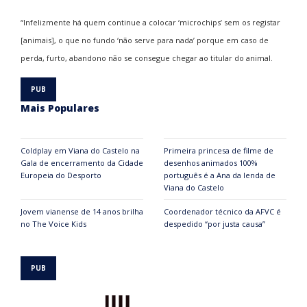
“Infelizmente há quem continue a colocar ‘microchips’ sem os registar
[animais], o que no fundo ‘não serve para nada’ porque em caso de
perda, furto, abandono não se consegue chegar ao titular do animal.
Mais Populares
Coldplay em Viana do Castelo na
Primeira princesa de filme de
Gala de encerramento da Cidade
desenhos animados 100%
Europeia do Desporto
português é a Ana da lenda de
Viana do Castelo
Jovem vianense de 14 anos brilha
Coordenador técnico da AFVC é
no The Voice Kids
despedido “por justa causa”