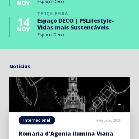
Espaço Deco
NOV
TERÇA-FEIRA
14
Espaço DECO | PSLifestyle-
Vidas mais Sustentáveis
NOV
Espaço Deco
Notícias
Internacional
6 Agosto, 2026
Romaria d’Agonia ilumina Viana