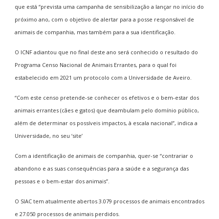
que está “prevista uma campanha de sensibilização a lançar no início do
próximo ano, com o objetivo de alertar para a posse responsável de
animais de companhia, mas também para a sua identificação.
O ICNF adiantou que no final deste ano será conhecido o resultado do
Programa Censo Nacional de Animais Errantes, para o qual foi
estabelecido em 2021 um protocolo com a Universidade de Aveiro.
“Com este censo pretende-se conhecer os efetivos e o bem-estar dos
animais errantes (cães e gatos) que deambulam pelo domínio público,
além de determinar os possíveis impactos, à escala nacional”, indica a
Universidade, no seu ‘site’
Com a identificação de animais de companhia, quer-se “contrariar o
abandono e as suas consequências para a saúde e a segurança das
pessoas e o bem-estar dos animais”.
O SIAC tem atualmente abertos 3.079 processos de animais encontrados
e 27.050 processos de animais perdidos.