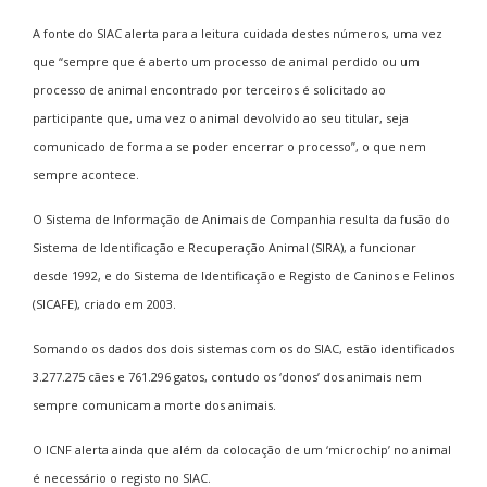
A fonte do SIAC alerta para a leitura cuidada destes números, uma vez
que “sempre que é aberto um processo de animal perdido ou um
processo de animal encontrado por terceiros é solicitado ao
participante que, uma vez o animal devolvido ao seu titular, seja
comunicado de forma a se poder encerrar o processo”, o que nem
sempre acontece.
O Sistema de Informação de Animais de Companhia resulta da fusão do
Sistema de Identificação e Recuperação Animal (SIRA), a funcionar
desde 1992, e do Sistema de Identificação e Registo de Caninos e Felinos
(SICAFE), criado em 2003.
Somando os dados dos dois sistemas com os do SIAC, estão identificados
3.277.275 cães e 761.296 gatos, contudo os ‘donos’ dos animais nem
sempre comunicam a morte dos animais.
O ICNF alerta ainda que além da colocação de um ‘microchip’ no animal
é necessário o registo no SIAC.