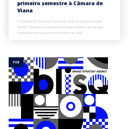
primeiro semestre à Câmara de
Viana
O vereador do CHEGA na Câmara de Viana do Castelo, Eduardo
Teixeira, requereu ao executivo municipal o relatório de execução
orçamental relativo ao primeiro semestre de 2026.