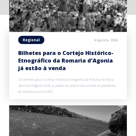
Regional
6 Agosto, 2026
Bilhetes para o Cortejo Histórico-
Etnográfico da Romaria d’Agonia
já estão à venda
Os bilhetes para o Cortejo Histórico-Etnográfico da Romaria de Nossa
Senhora d’Agonia 2026 já podem ser adquiridos através da plataforma
de bilheteira online BOL.