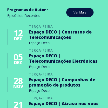
Programas de Autor
Ver Mais
Episódios Recentes
TERÇA-FEIRA
12
Espaço DECO | Contratos de
Telecomunicações
DEZ
Espaço Deco
TERÇA-FEIRA
05
Espaço DECO |
Telecomunicações Eletrónicas
DEZ
Espaço Deco
TERÇA-FEIRA
28
Espaço DECO | Campanhas de
promoção de produtos
NOV
Espaço Deco
TERÇA-FEIRA
21
Espaço DECO | Atraso nos voos