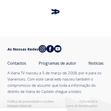
As Nossas Redes
Contactos
Programas de autor
Notícias
A Viana TV nasceu a 5 de março de 2008, por e para os
Vianenses. Com este canal web nasceu também o
compromisso de assumir que toda a informação do
distrito de Viana do Castelo chegue a todos.
Política de privacidade e cookies
Ficha técnica
Estatuto Editorial
Livro de Reclamações
Resolução Alternativa de Litígios