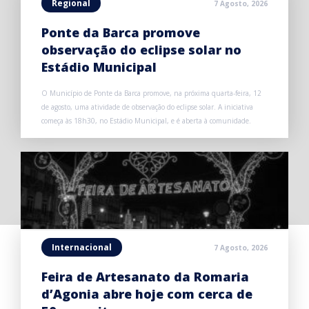
Regional
7 Agosto, 2026
Ponte da Barca promove
observação do eclipse solar no
Estádio Municipal
O Município de Ponte da Barca promove, na próxima quarta-feira, 12
de agosto, uma atividade de observação do eclipse solar. A iniciativa
começa às 18h30, no Estádio Municipal, e é aberta à comunidade.
Internacional
7 Agosto, 2026
Feira de Artesanato da Romaria
d’Agonia abre hoje com cerca de