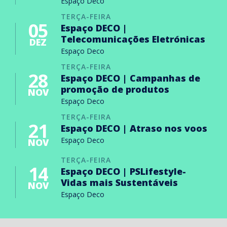
Espaço Deco
TERÇA-FEIRA
05
Espaço DECO |
Telecomunicações Eletrónicas
DEZ
Espaço Deco
TERÇA-FEIRA
28
Espaço DECO | Campanhas de
promoção de produtos
NOV
Espaço Deco
TERÇA-FEIRA
21
Espaço DECO | Atraso nos voos
Espaço Deco
NOV
TERÇA-FEIRA
14
Espaço DECO | PSLifestyle-
Vidas mais Sustentáveis
NOV
Espaço Deco