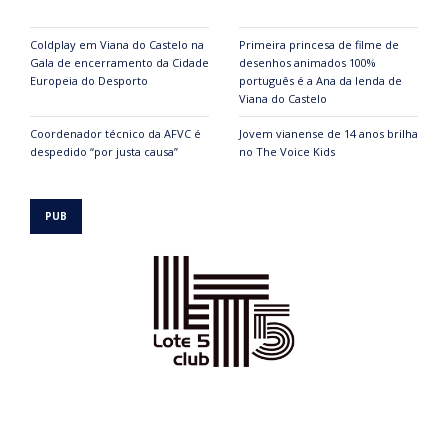
Coldplay em Viana do Castelo na
Primeira princesa de filme de
Gala de encerramento da Cidade
desenhos animados 100%
Europeia do Desporto
português é a Ana da lenda de
Viana do Castelo
Coordenador técnico da AFVC é
Jovem vianense de 14 anos brilha
despedido “por justa causa”
no The Voice Kids