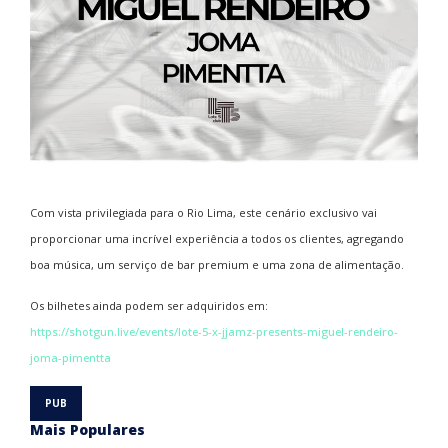
Com vista privilegiada para o Rio Lima, este cenário exclusivo vai
proporcionar uma incrível experiência a todos os clientes, agregando
boa música, um serviço de bar premium e uma zona de alimentação.
Os bilhetes ainda podem ser adquiridos em:
https://shotgun.live/events/lote-5-x-jjamz-presents-miguel-rendeiro-
joma-pimentta
Mais Populares