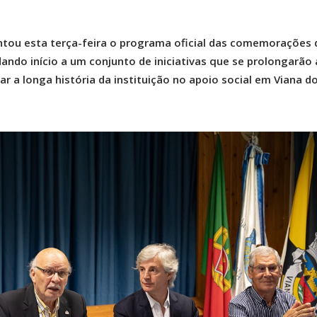
ntou esta terça-feira o programa oficial das comemorações 
dando início a um conjunto de iniciativas que se prolongarão 
r a longa história da instituição no apoio social em Viana d