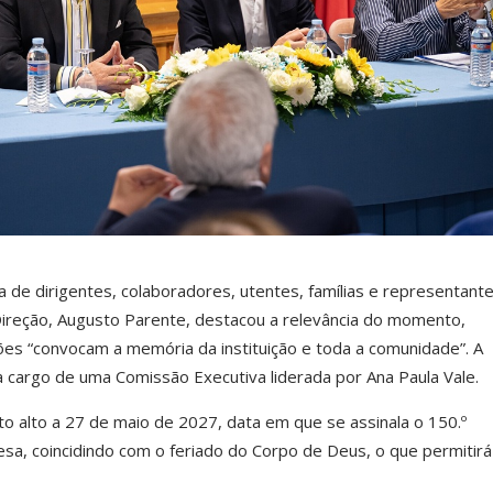
de dirigentes, colaboradores, utentes, famílias e representant
 Direção, Augusto Parente, destacou a relevância do momento,
s “convocam a memória da instituição e toda a comunidade”. A
 cargo de uma Comissão Executiva liderada por Ana Paula Vale.
o alto a 27 de maio de 2027, data em que se assinala o 150.º
esa, coincidindo com o feriado do Corpo de Deus, o que permitirá