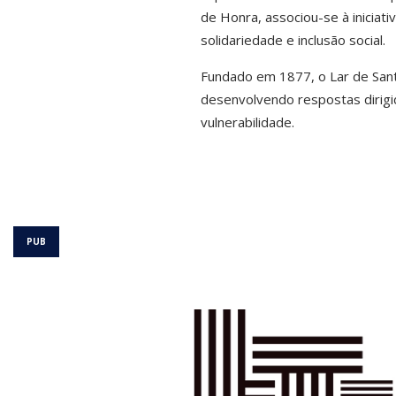
de Honra, associou-se à iniciati
solidariedade e inclusão social.
Fundado em 1877, o Lar de Santa
desenvolvendo respostas dirigid
vulnerabilidade.