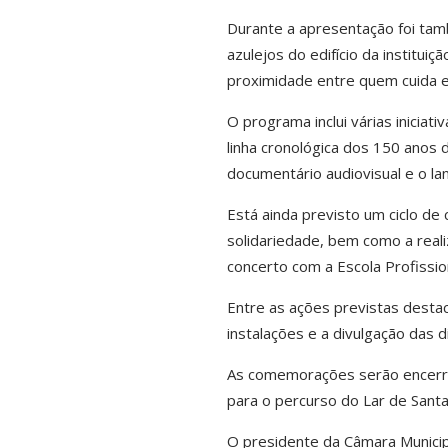
Durante a apresentação foi tam
azulejos do edifício da institu
proximidade entre quem cuida e
O programa inclui várias iniciativ
linha cronológica dos 150 anos 
documentário audiovisual e o l
Está ainda previsto um ciclo d
solidariedade, bem como a realiz
concerto com a Escola Profissio
Entre as ações previstas destac
instalações e a divulgação das d
As comemorações serão encerra
para o percurso do Lar de Santa
O presidente da Câmara Municip