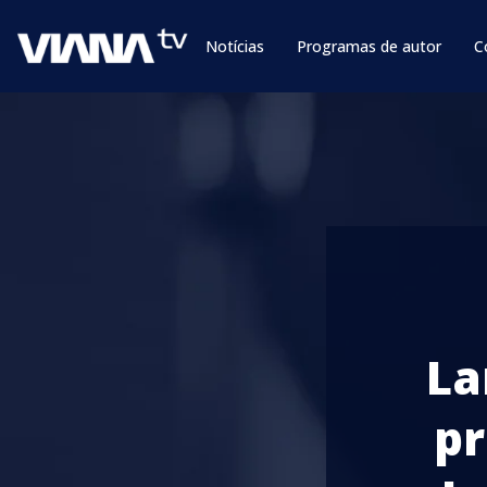
Notícias
Programas de autor
C
La
p