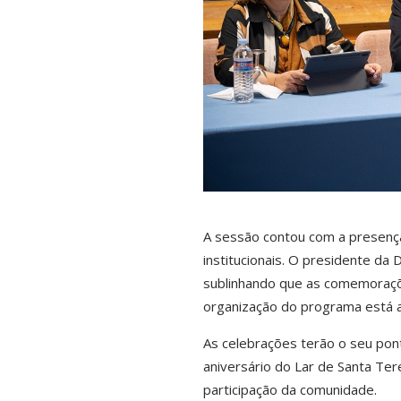
A sessão contou com a presença 
institucionais. O presidente da
sublinhando que as comemoraçõe
organização do programa está a
As celebrações terão o seu pont
aniversário do Lar de Santa Ter
participação da comunidade.