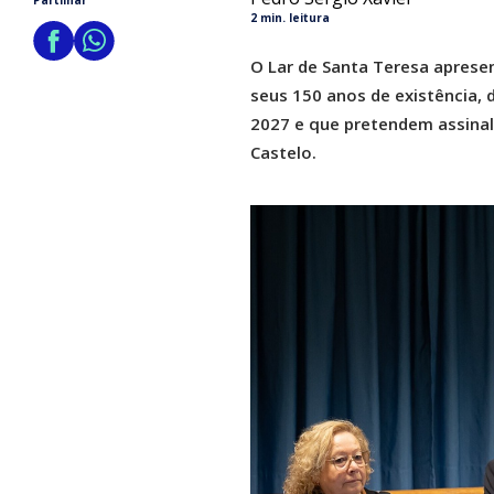
Partilhar
2 min. leitura
O Lar de Santa Teresa aprese
seus 150 anos de existência, 
2027 e que pretendem assinala
Castelo.