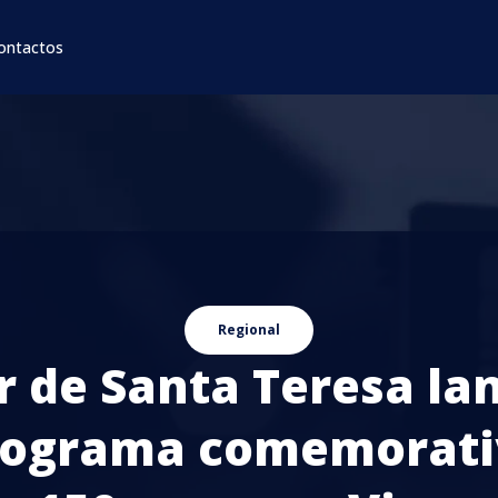
ontactos
Regional
r de Santa Teresa la
rograma comemorati