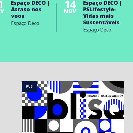
1
14
Espaço DECO |
Espaço DECO |
Atraso nos
PSLifestyle-
V
NOV
voos
Vidas mais
Sustentáveis
Espaço Deco
Espaço Deco