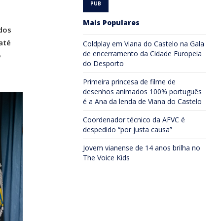
Mais Populares
dos
até
Coldplay em Viana do Castelo na Gala
de encerramento da Cidade Europeia
o
do Desporto
Primeira princesa de filme de
desenhos animados 100% português
é a Ana da lenda de Viana do Castelo
Coordenador técnico da AFVC é
despedido “por justa causa”
Jovem vianense de 14 anos brilha no
The Voice Kids