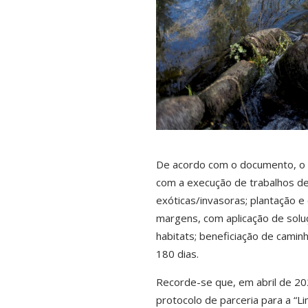
De acordo com o documento, o co
com a execução de trabalhos de
exóticas/invasoras; plantação e
margens, com aplicação de soluç
habitats; beneficiação de cami
180 dias.
Recorde-se que, em abril de 20
protocolo de parceria para a “L