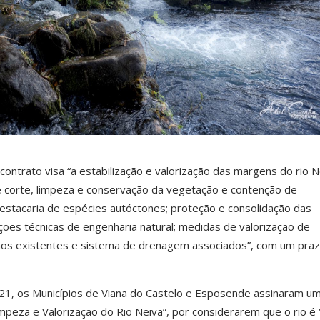
ntrato visa “a estabilização e valorização das margens do rio N
 corte, limpeza e conservação da vegetação e contenção de
 estacaria de espécies autóctones; proteção e consolidação das
ões técnicas de engenharia natural; medidas de valorização de
nhos existentes e sistema de drenagem associados”, com um pra
21, os Municípios de Viana do Castelo e Esposende assinaram u
impeza e Valorização do Rio Neiva”, por considerarem que o rio é