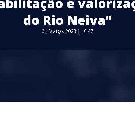
abilitação e valoriza
do Rio Neiva”
31 Março, 2023 | 10:47