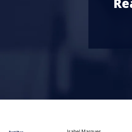
Re
Isabel Marques