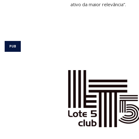
ativo da maior relevância”.