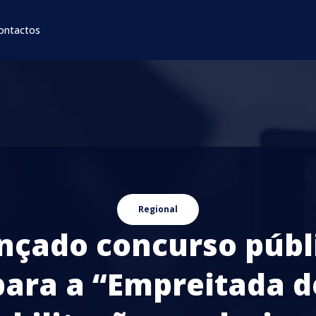
ontactos
Regional
nçado concurso públ
para a “Empreitada d