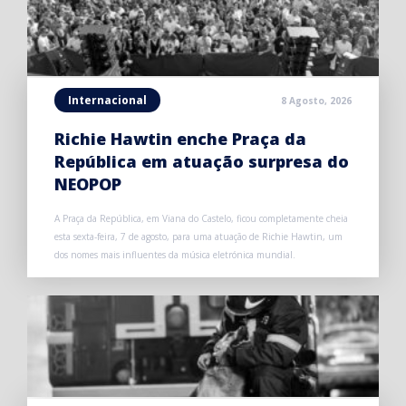
Internacional
8 Agosto, 2026
Richie Hawtin enche Praça da
República em atuação surpresa do
NEOPOP
A Praça da República, em Viana do Castelo, ficou completamente cheia
esta sexta-feira, 7 de agosto, para uma atuação de Richie Hawtin, um
dos nomes mais influentes da música eletrónica mundial.