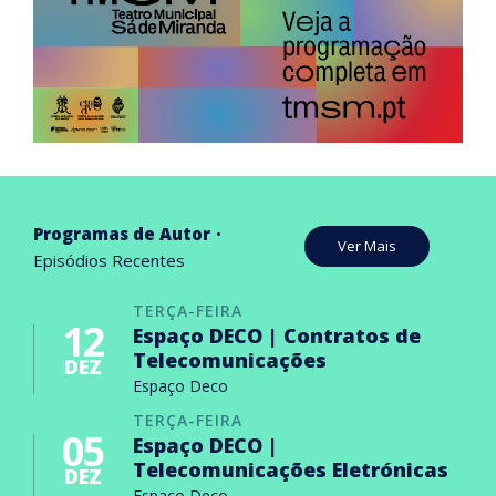
Programas de Autor
Ver Mais
Episódios Recentes
TERÇA-FEIRA
12
Espaço DECO | Contratos de
Telecomunicações
DEZ
Espaço Deco
TERÇA-FEIRA
05
Espaço DECO |
Telecomunicações Eletrónicas
DEZ
Espaço Deco