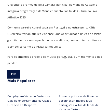
O evento é promovido pela Câmara Municipal de Viana do Castelo e
integra a programação de Viana enquanto Capital da Cultura do Eixo
Atlântico 2025.
Com uma carreira consolidada em Portugal e no estrangeiro, Kátia
Guerreiro traz ao público vianense uma oportunidade única de assistir
gratuitamente a um espetáculo de excelência, num ambiente intimista
e simbólico como é a Praça da República.
Para os amantes do fado e da música portuguesa, é um momento a não
perder.
Mais Populares
Coldplay em Viana do Castelo na
Primeira princesa de filme de
Gala de encerramento da Cidade
desenhos animados 100%
Europeia do Desporto
português é a Ana da lenda de
Viana do Castelo