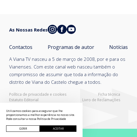
As Nossas Redes
Contactos
Programas de autor
Notícias
A Viana TV nasceu a 5 de março de 2008, por e para os
Vianenses. Com este canal web nasceu também o
compromisso de assumir que toda a informação do
distrito de Viana do Castelo chegue a todos.
Política de privacidade e cookies
Ficha técnica
Estatuto Editorial
Livro de Reclamações
Resolução Alternativa de Litígios
Utilizamos cookies para assegurar que lhe
proporcionamos a melhor experiência no nosso site.
Pode consultar a nossa
Política de Privacidade
GERIR
ACEITAR