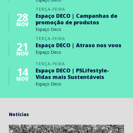
TERÇA-FEIRA
28
Espaço DECO | Campanhas de
promoção de produtos
NOV
Espaço Deco
TERÇA-FEIRA
21
Espaço DECO | Atraso nos voos
Espaço Deco
NOV
TERÇA-FEIRA
14
Espaço DECO | PSLifestyle-
Vidas mais Sustentáveis
NOV
Espaço Deco
Notícias