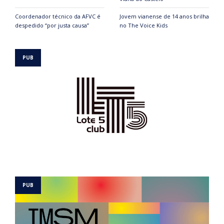
Coordenador técnico da AFVC é
Jovem vianense de 14 anos brilha
despedido “por justa causa”
no The Voice Kids