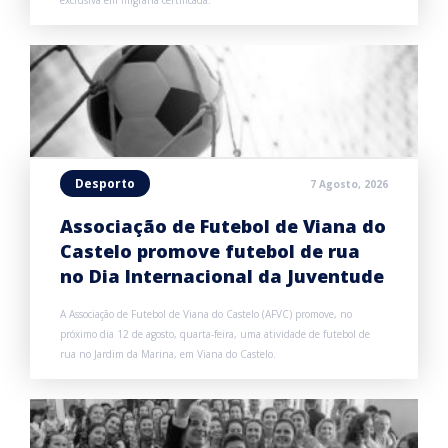
exclusiva em filigrana certificada.
Desporto
7 Agosto, 2026
Associação de Futebol de Viana do
Castelo promove futebol de rua
no Dia Internacional da Juventude
A Associação de Futebol de Viana do Castelo (AFVC) promove, no
próximo dia 12 de agosto, quarta-feira, uma atividade de futebol de
rua no Jardim da Marina, em Viana do Castelo.