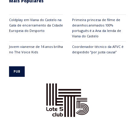
Mais Populares
Coldplay em Viana do Castelo na
Primeira princesa de filme de
Gala de encerramento da Cidade
desenhos animados 100%
Europeia do Desporto
português é a Ana da lenda de
Viana do Castelo
Jovem vianense de 14 anos brilha
Coordenador técnico da AFVC é
no The Voice Kids
despedido “por justa causa”