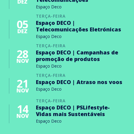
DEZ
Espaço Deco
TERÇA-FEIRA
05
Espaço DECO |
Telecomunicações Eletrónicas
DEZ
Espaço Deco
TERÇA-FEIRA
28
Espaço DECO | Campanhas de
promoção de produtos
NOV
Espaço Deco
TERÇA-FEIRA
21
Espaço DECO | Atraso nos voos
Espaço Deco
NOV
TERÇA-FEIRA
14
Espaço DECO | PSLifestyle-
Vidas mais Sustentáveis
NOV
Espaço Deco