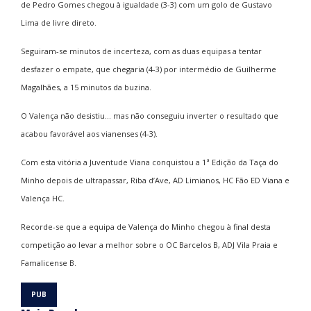
de Pedro Gomes chegou à igualdade (3-3) com um golo de Gustavo
Lima de livre direto.
Seguiram-se minutos de incerteza, com as duas equipas a tentar
desfazer o empate, que chegaria (4-3) por intermédio de Guilherme
Magalhães, a 15 minutos da buzina.
O Valença não desistiu… mas não conseguiu inverter o resultado que
acabou favorável aos vianenses (4-3).
Com esta vitória a Juventude Viana conquistou a 1ª Edição da Taça do
Minho depois de ultrapassar, Riba d’Ave, AD Limianos, HC Fão ED Viana e
Valença HC.
Recorde-se que a equipa de Valença do Minho chegou à final desta
competição ao levar a melhor sobre o OC Barcelos B, ADJ Vila Praia e
Famalicense B.