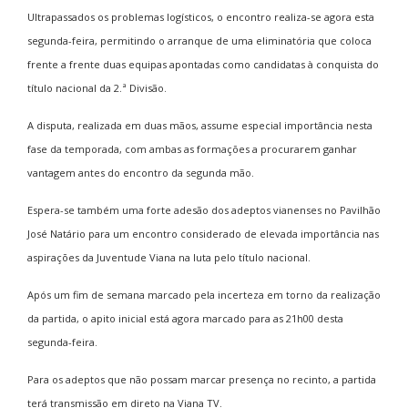
Ultrapassados os problemas logísticos, o encontro realiza-se agora esta
segunda-feira, permitindo o arranque de uma eliminatória que coloca
frente a frente duas equipas apontadas como candidatas à conquista do
título nacional da 2.ª Divisão.
A disputa, realizada em duas mãos, assume especial importância nesta
fase da temporada, com ambas as formações a procurarem ganhar
vantagem antes do encontro da segunda mão.
Espera-se também uma forte adesão dos adeptos vianenses no Pavilhão
José Natário para um encontro considerado de elevada importância nas
aspirações da Juventude Viana na luta pelo título nacional.
Após um fim de semana marcado pela incerteza em torno da realização
da partida, o apito inicial está agora marcado para as 21h00 desta
segunda-feira.
Para os adeptos que não possam marcar presença no recinto, a partida
terá transmissão em direto na Viana TV.