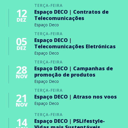
TERÇA-FEIRA
12
Espaço DECO | Contratos de
Telecomunicações
DEZ
Espaço Deco
TERÇA-FEIRA
05
Espaço DECO |
Telecomunicações Eletrónicas
DEZ
Espaço Deco
TERÇA-FEIRA
28
Espaço DECO | Campanhas de
promoção de produtos
NOV
Espaço Deco
TERÇA-FEIRA
21
Espaço DECO | Atraso nos voos
Espaço Deco
NOV
TERÇA-FEIRA
14
Espaço DECO | PSLifestyle-
Vidas mais Sustentáveis