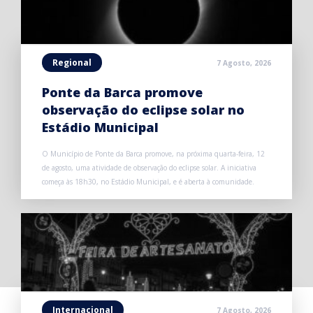
Regional
7 Agosto, 2026
Ponte da Barca promove
observação do eclipse solar no
Estádio Municipal
O Município de Ponte da Barca promove, na próxima quarta-feira, 12
de agosto, uma atividade de observação do eclipse solar. A iniciativa
começa às 18h30, no Estádio Municipal, e é aberta à comunidade.
Internacional
7 Agosto, 2026