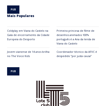
Mais Populares
Coldplay em Viana do Castelo na
Primeira princesa de filme de
Gala de encerramento da Cidade
desenhos animados 100%
Europeia do Desporto
português é a Ana da lenda de
Viana do Castelo
Jovem vianense de 14 anos brilha
Coordenador técnico da AFVC é
no The Voice Kids
despedido “por justa causa”