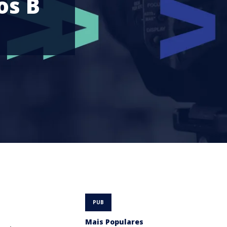
os B
Mais Populares