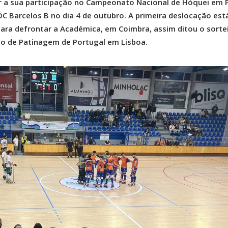
r a sua participação no Campeonato Nacional de Hóquei em 
C Barcelos B no dia 4 de outubro. A primeira deslocação est
ara defrontar a Académica, em Coimbra, assim ditou o sorte
ão de Patinagem de Portugal em Lisboa.