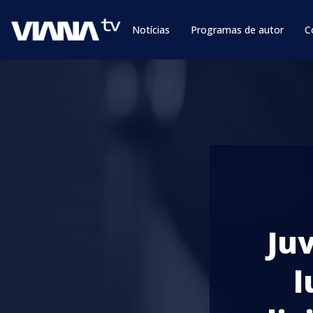
Notícias
Programas de autor
C
Ju
l