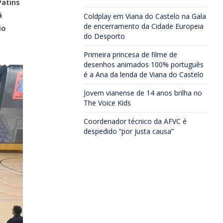
Patins
á
Coldplay em Viana do Castelo na Gala
de encerramento da Cidade Europeia
io
do Desporto
Primeira princesa de filme de
desenhos animados 100% português
é a Ana da lenda de Viana do Castelo
Jovem vianense de 14 anos brilha no
The Voice Kids
Coordenador técnico da AFVC é
despedido “por justa causa”