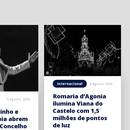
Internacional
6 Agosto, 2026
Romaria d’Agonia
6 Agosto, 2026
ilumina Viana do
Castelo com 1,5
inho e
milhões de pontos
eia abrem
de luz
 Concelho