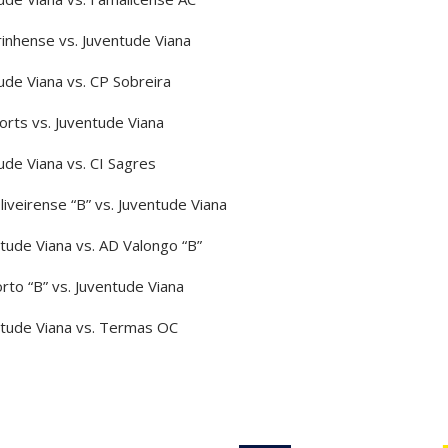
inhense vs. Juventude Viana
ude Viana vs. CP Sobreira
rts vs. Juventude Viana
ude Viana vs. CI Sagres
iveirense “B” vs. Juventude Viana
tude Viana vs. AD Valongo “B”
rto “B” vs. Juventude Viana
ntude Viana vs. Termas OC