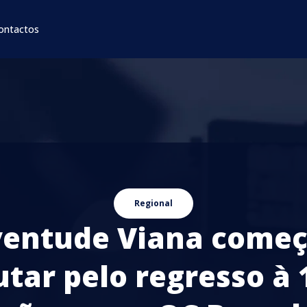
ontactos
Regional
ventude Viana começ
utar pelo regresso à 