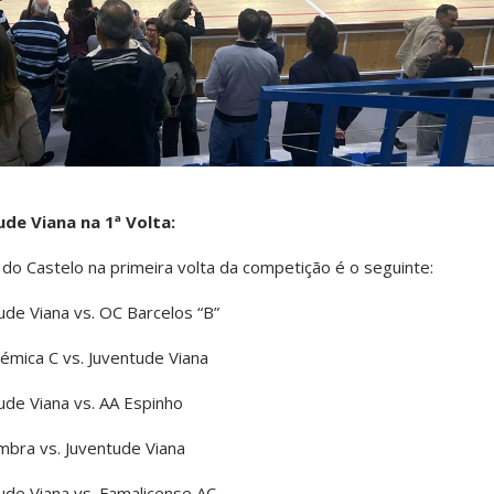
de Viana na 1ª Volta:
 do Castelo na primeira volta da competição é o seguinte:
ude Viana vs. OC Barcelos “B”
émica C vs. Juventude Viana
ude Viana vs. AA Espinho
mbra vs. Juventude Viana
ude Viana vs. Famalicense AC