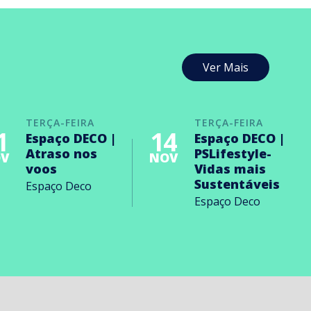
Ver Mais
TERÇA-FEIRA
TERÇA-FEIRA
1
14
Espaço DECO |
Espaço DECO |
Atraso nos
PSLifestyle-
V
NOV
voos
Vidas mais
Sustentáveis
Espaço Deco
Espaço Deco