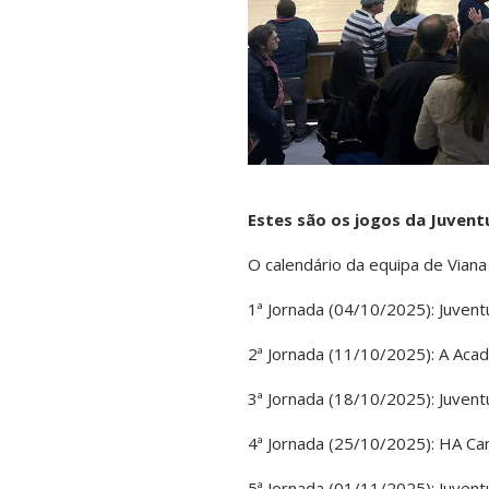
Estes são os jogos da Juventu
O calendário da equipa de Viana
1ª Jornada (04/10/2025): Juvent
2ª Jornada (11/10/2025): A Acad
3ª Jornada (18/10/2025): Juvent
4ª Jornada (25/10/2025): HA Ca
5ª Jornada (01/11/2025): Juvent