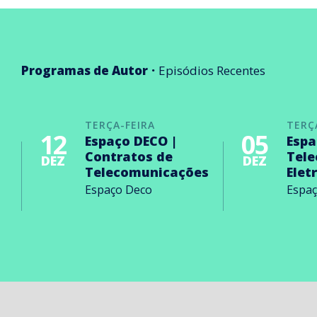
Programas de Autor
Episódios Recentes
TERÇA-FEIRA
TERÇ
12
05
Espaço DECO |
Espa
Contratos de
Tel
DEZ
DEZ
Telecomunicações
Elet
Espaço Deco
Espa