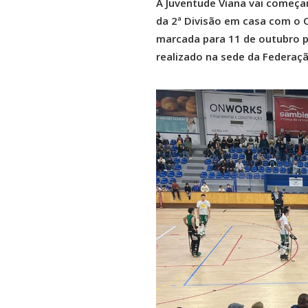
A Juventude Viana vai começa
da 2ª Divisão em casa com o O
marcada para 11 de outubro p
realizado na sede da Federaç