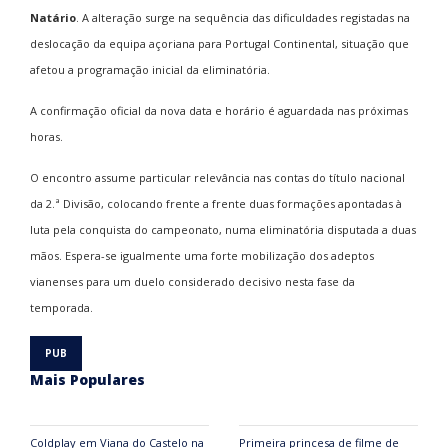
Natário
. A alteração surge na sequência das dificuldades registadas na
deslocação da equipa açoriana para Portugal Continental, situação que
afetou a programação inicial da eliminatória.
A confirmação oficial da nova data e horário é aguardada nas próximas
horas.
O encontro assume particular relevância nas contas do título nacional
da 2.ª Divisão, colocando frente a frente duas formações apontadas à
luta pela conquista do campeonato, numa eliminatória disputada a duas
mãos. Espera-se igualmente uma forte mobilização dos adeptos
vianenses para um duelo considerado decisivo nesta fase da
temporada.
Mais Populares
Coldplay em Viana do Castelo na
Primeira princesa de filme de