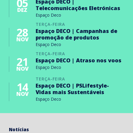
05
Espaço DECO |
Telecomunicações Eletrónicas
DEZ
Espaço Deco
TERÇA-FEIRA
28
Espaço DECO | Campanhas de
promoção de produtos
NOV
Espaço Deco
TERÇA-FEIRA
21
Espaço DECO | Atraso nos voos
Espaço Deco
NOV
TERÇA-FEIRA
14
Espaço DECO | PSLifestyle-
Vidas mais Sustentáveis
NOV
Espaço Deco
Notícias