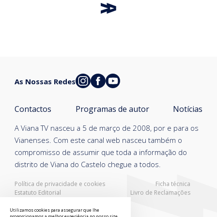
As Nossas Redes
Contactos
Programas de autor
Notícias
A Viana TV nasceu a 5 de março de 2008, por e para os
Vianenses. Com este canal web nasceu também o
compromisso de assumir que toda a informação do
distrito de Viana do Castelo chegue a todos.
Política de privacidade e cookies
Ficha técnica
Estatuto Editorial
Livro de Reclamações
Resolução Alternativa de Litígios
Utilizamos cookies para assegurar que lhe
proporcionamos a melhor experiência no nosso site.